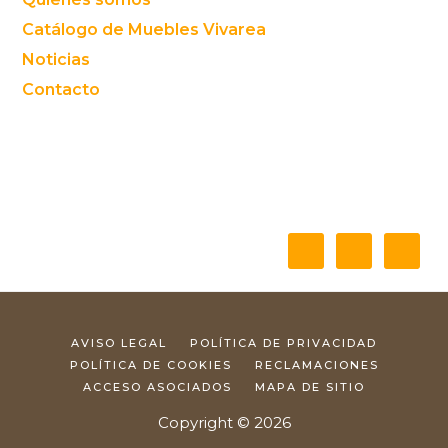
Catálogo de Muebles Vivarea
Noticias
Contacto
AVISO LEGAL
POLÍTICA DE PRIVACIDAD
POLÍTICA DE COOKIES
RECLAMACIONES
ACCESO ASOCIADOS
MAPA DE SITIO
Copyright © 2026