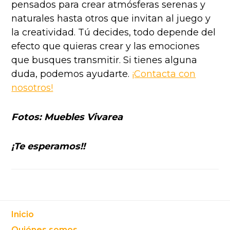
pensados para crear atmósferas serenas y
naturales hasta otros que invitan al juego y
la creatividad. Tú decides, todo depende del
efecto que quieras crear y las emociones
que busques transmitir. Si tienes alguna
duda, podemos ayudarte.
¡Contacta con
nosotros!
Fotos: Muebles Vivarea
¡Te esperamos!!
Footer
Inicio
Quiénes somos