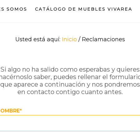
ES SOMOS
CATÁLOGO DE MUEBLES VIVAREA
Usted está aquí:
Inicio
/
Reclamaciones
Si algo no ha salido como esperabas y quieres
hacérnoslo saber, puedes rellenar el formulari
que aparece a continuación y nos pondremos
en contacto contigo cuanto antes.
NOMBRE*