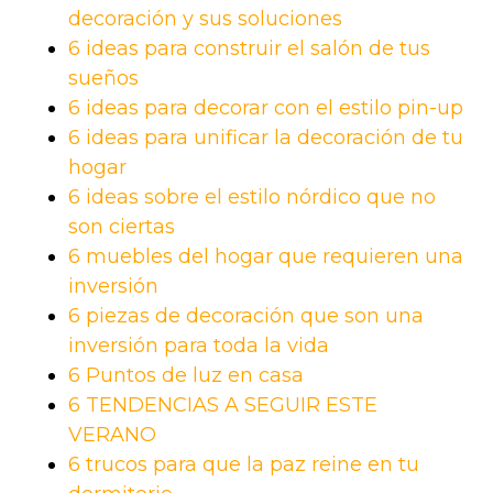
decoración y sus soluciones
6 ideas para construir el salón de tus
sueños
6 ideas para decorar con el estilo pin-up
6 ideas para unificar la decoración de tu
hogar
6 ideas sobre el estilo nórdico que no
son ciertas
6 muebles del hogar que requieren una
inversión
6 piezas de decoración que son una
inversión para toda la vida
6 Puntos de luz en casa
6 TENDENCIAS A SEGUIR ESTE
VERANO
6 trucos para que la paz reine en tu