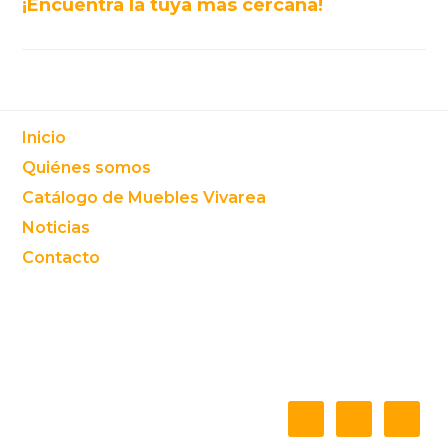
¡Encuentra la tuya más cercana!
Footer
Inicio
Quiénes somos
Catálogo de Muebles Vivarea
Noticias
Contacto