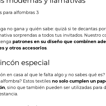
s modernas y llamativas
sga no gana y quién sabe: quizá si te decantas po
ativa sorprendas a todos tus invitados. Nuestro c
 tenga
patrones en su diseño que combinen a
es y otros accesorios
.
incón especial
cón en casa al que le falta algo y no sabes qué e
alfombra? Estos textiles
no solo cumplen un pape
ión
, sino que también pueden ser utilizadas para d
estancia.