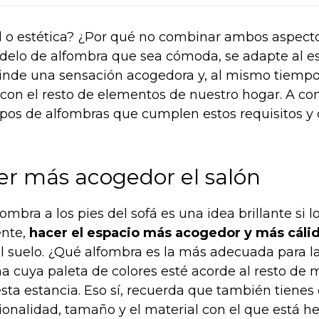
 o estética? ¿Por qué no combinar ambos aspecto
elo de alfombra que sea cómoda, se adapte al est
rinde una sensación acogedora y, al mismo tiemp
con el resto de elementos de nuestro hogar. A co
pos de alfombras que cumplen estos requisitos y 
er más acogedor el salón
ombra a los pies del sofá es una idea brillante si 
ente,
hacer el espacio más acogedor y más cáli
el suelo. ¿Qué alfombra es la más adecuada para la
a cuya paleta de colores esté acorde al resto de 
sta estancia. Eso sí, recuerda que también tienes
ionalidad, tamaño y el material con el que está h