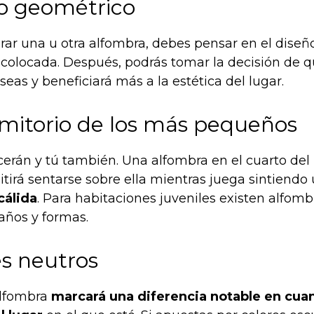
o geométrico
ar una u otra alfombra, debes pensar en el diseñ
 colocada. Después, podrás tomar la decisión de 
eas y beneficiará más a la estética del lugar.
rmitorio de los más pequeños
ecerán y tú también. Una alfombra en el cuarto de
itirá sentarse sobre ella mientras juega sintiendo
cálida
. Para habitaciones juveniles existen alfomb
años y formas.
es neutros
 alfombra
marcará una diferencia notable en cuan