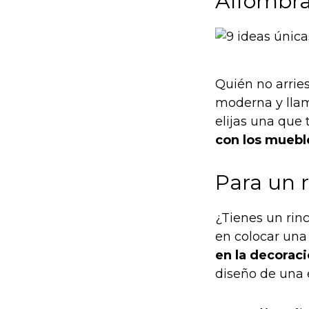
Alfombra
Quién no arrie
moderna y llam
elijas una que
con los muebl
Para un r
¿Tienes un rin
en colocar una 
en la decorac
diseño de una 