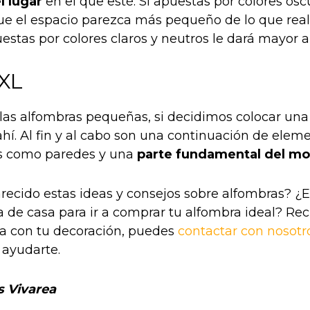
l lugar
en el que esté. Si apuestas por colores osc
que el espacio parezca más pequeño de lo que real
estas por colores claros y neutros le dará mayor 
XL
las alfombras pequeñas, si decidimos colocar una
hí. Al fin y al cabo son una continuación de elem
os como paredes y una
parte fundamental del mob
recido estas ideas y consejos sobre alfombras? ¿E
a de casa para ir a comprar tu alfombra ideal? Re
a con tu decoración, puedes
contactar con nosotro
ayudarte.
s Vivarea