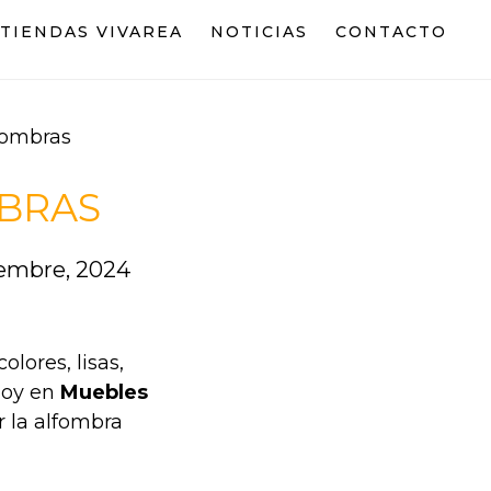
TIENDAS VIVAREA
NOTICIAS
CONTACTO
fombras
MBRAS
iembre, 2024
lores, lisas,
Hoy en
Muebles
 la alfombra