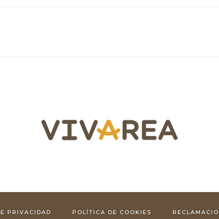
DE PRIVACIDAD
POLÍTICA DE COOKIES
RECLAMACI