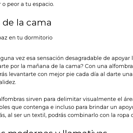
 o peor a tu espacio.
s de la cama
lguna vez esa sensación desagradable de apoyar lo
tarte por la mañana de la cama? Con una alfombra
rás levantarte con mejor pie cada día al darte un
lidez.
alfombras sirven para delimitar visualmente el áre
es que contenga e incluso para brindar un apoyo
, al ser un textil, podrás combinarlo con la ropa