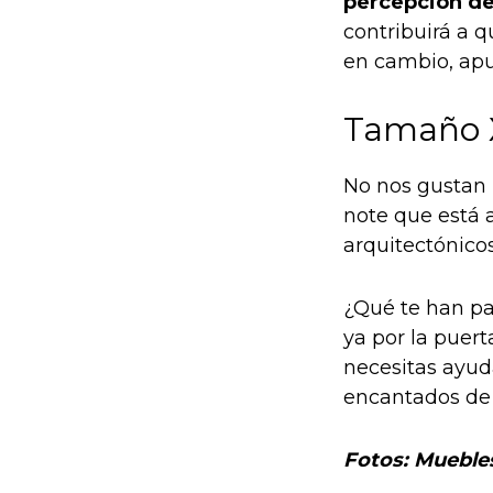
percepción de
contribuirá a 
en cambio, apu
Tamaño 
No nos gustan 
note que está a
arquitectónic
¿Qué te han pa
ya por la puert
necesitas ayud
encantados de 
Fotos: Mueble