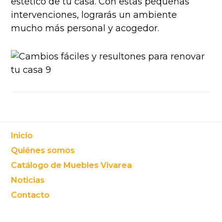
estético de tu casa. Con estas pequeñas
intervenciones, lograrás un ambiente
mucho más personal y acogedor.
Footer
Inicio
Quiénes somos
Catálogo de Muebles Vivarea
Noticias
Contacto