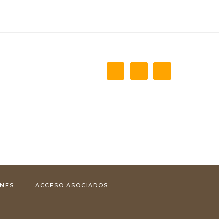
ONES
ACCESO ASOCIADOS