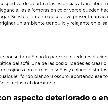
 césped verde aporta a las estancias al aire libre
legancia, las alfombras en color verde pueden hac
hogar. Si este elemento decorativo presenta un ac
riginar un ambiente tranquilo y relajante en el sal
ue por su tamaño no lo parezca, puede revolucion
ética del sofá. Una de las posibilidades es crear d
e cojines con formas, diseños y colores distintos.
cualquier fondo blanco u oscuro, aportando ese t
ón, o incluso al dormitorio.
on aspecto deteriorado o e