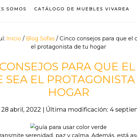
ES SOMOS
CATÁLOGO DE MUEBLES VIVAREA
uí:
Inicio
/
Blog Sofas
/
Cinco consejos para que el c
el protagonista de tu hogar
 CONSEJOS PARA QUE EL
 SEA EL PROTAGONISTA
HOGAR
 28 abril, 2022
|
Última modificación: 4 septi
 transmite serenidad, paz y calma. Además, está as