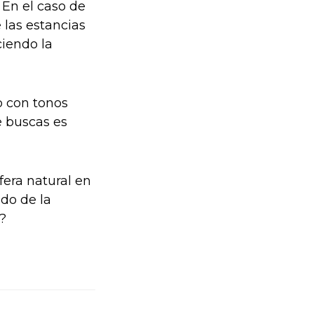
 En el caso de
 las estancias
ciendo la
o con tonos
e buscas es
fera natural en
do de la
?