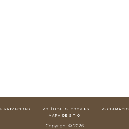
DE PRIVACIDAD
POLÍTICA DE COOKIES
RECLAMACI
MAPA DE SITIO
Copyright © 2026