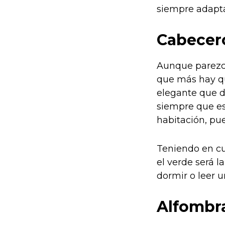
siempre adaptad
Cabecer
Aunque parezca
que más hay qu
elegante que de
siempre que es
habitación, pue
Teniendo en cu
el verde será l
dormir o leer u
Alfombr