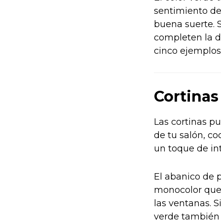
sentimiento de 
buena suerte. S
completen la d
cinco ejemplos
Cortinas
Las cortinas p
de tu salón, co
un toque de in
El abanico de 
monocolor que 
las ventanas. S
verde también p