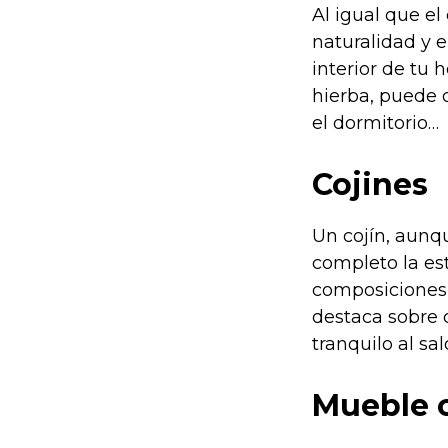
Al igual que el
naturalidad y e
interior de tu 
hierba, puede o
el dormitorio…
Cojines
Un cojín, aunq
completo la est
composiciones d
destaca sobre 
tranquilo al sal
Mueble c