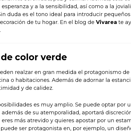
esperanza y a la sensibilidad, así como a la joviali
in duda es el tono ideal para introducir pequeños
ecoración de tu hogar. En el blog de
Vivarea
te a
.
 de color verde
ueden realzar en gran medida el protagonismo de 
cina o habitaciones. Además de adornar la estanci
timidad y de calidez.
posibilidades es muy amplio. Se puede optar por 
además de su atemporalidad, aportará discreción
i eres más atrevido y quieres apostar por un estam
uede ser protagonista en, por ejemplo, un diseño f