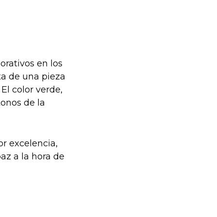
orativos en los
ta de una pieza
El color verde,
tonos de la
or excelencia,
paz a la hora de