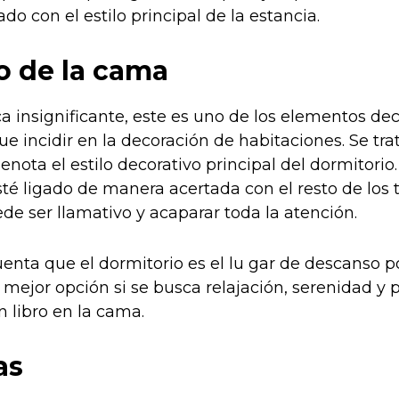
o con el estilo principal de la estancia.
o de la cama
 insignificante, este es uno de los elementos dec
e incidir en la decoración de habitaciones. Se tra
nota el estilo decorativo principal del dormitorio. 
té ligado de manera acertada con el resto de los 
de ser llamativo y acaparar toda la atención.
enta que el dormitorio es el lu gar de descanso p
a mejor opción si se busca relajación, serenidad y 
n libro en la cama.
as