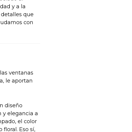
dad y a la
 detalles que
yudamos con
las ventanas
a, le aportan
un diseño
 y elegancia a
pado, el color
loral. Eso sí,