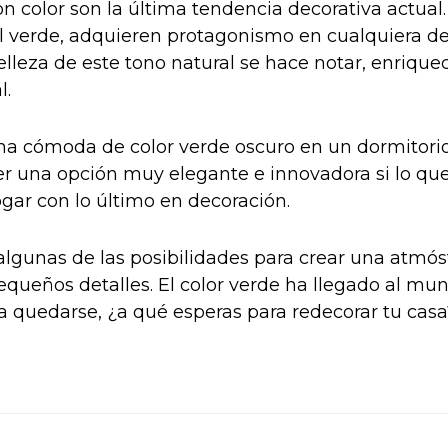
 color son la última tendencia decorativa actual.
el verde, adquieren protagonismo en cualquiera de
elleza de este tono natural se hace notar, enrique
l.
na cómoda de color verde oscuro en un dormitori
er una opción muy elegante e innovadora si lo qu
gar con lo último en decoración.
algunas de las posibilidades para crear una atmós
equeños detalles. El color verde ha llegado al mun
a quedarse, ¿a qué esperas para redecorar tu casa