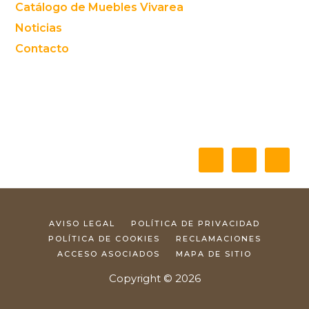
Catálogo de Muebles Vivarea
Noticias
Contacto
AVISO LEGAL
POLÍTICA DE PRIVACIDAD
POLÍTICA DE COOKIES
RECLAMACIONES
ACCESO ASOCIADOS
MAPA DE SITIO
Copyright © 2026