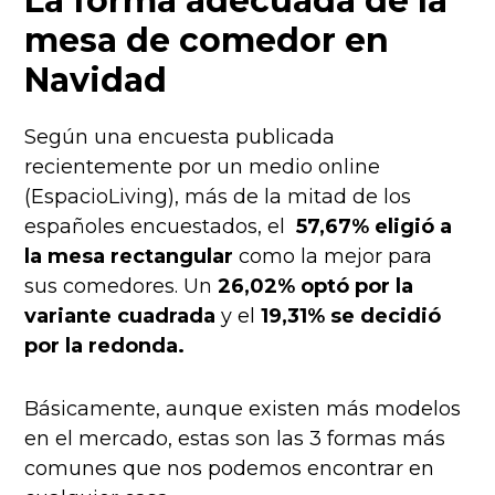
La forma adecuada de la
mesa de comedor en
Navidad
Según una encuesta publicada
recientemente por un medio online
(
EspacioLiving
), más de la mitad de los
españoles encuestados, el
57,67% eligió a
la mesa rectangular
como la mejor para
sus comedores. Un
26,02% optó por la
variante cuadrada
y el
19,31% se decidió
por la redonda.
Básicamente, aunque existen más modelos
en el mercado, estas son las 3 formas más
comunes que nos podemos encontrar en