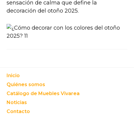
sensación de calma que define la
decoración del otoño 2025.
Footer
Inicio
Quiénes somos
Catálogo de Muebles Vivarea
Noticias
Contacto