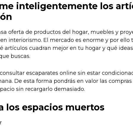
me inteligentemente los artí
ión
a oferta de productos del hogar, muebles y proy
 en interiorismo. El mercado es enorme y por ello 
é artículos cuadran mejor en tu hogar y qué idea
 que buscas.
consultar escaparates online sin estar condicionad
emana. De esta forma pondrás en valor las compras 
spacio sin recargarlo demasiado.
a los espacios muertos