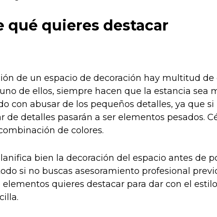
e qué quieres destacar
ción de un espacio de decoración hay multitud de 
uno de ellos, siempre hacen que la estancia sea m
do con abusar de los pequeños detalles, ya que si
 de detalles pasarán a ser elementos pesados. Cé
 combinación de colores.
planifica bien la decoración del espacio antes de p
todo si no buscas asesoramiento profesional prev
é elementos quieres destacar para dar con el estil
illa.