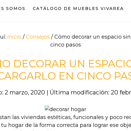
ES SOMOS
CATÁLOGO DE MUEBLES VIVAREA
uí:
Inicio
/
Consejos
/
Cómo decorar un espacio sin
cinco pasos
O DECORAR UN ESPACIO
CARGARLO EN CINCO PA
o: 2 marzo, 2020
|
Última modificación: 20 feb
tan las viviendas estéticas, funcionales y poco r
tu hogar de la forma correcta para lograr ese obje