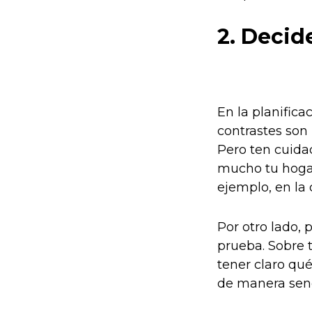
2. Decid
En la planifica
contrastes son 
Pero ten cuida
mucho tu hogar
ejemplo, en la
Por otro lado, 
prueba. Sobre 
tener claro qu
de manera senc