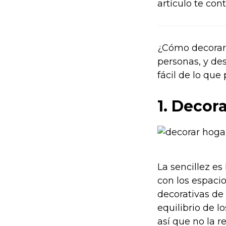
artículo te co
¿Cómo decorar 
personas, y de
fácil de lo que
1. Decor
La sencillez e
con los espacio
decorativas de 
equilibrio de 
así que no la 