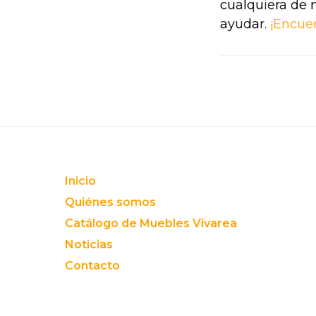
cualquiera de 
ayudar.
¡Encue
Footer
Inicio
Quiénes somos
Catálogo de Muebles Vivarea
Noticias
Contacto