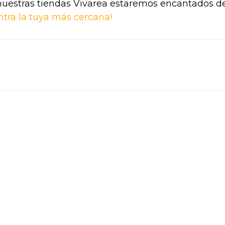
nuestras tiendas Vivarea estaremos encantados d
ntra la tuya más cercana!