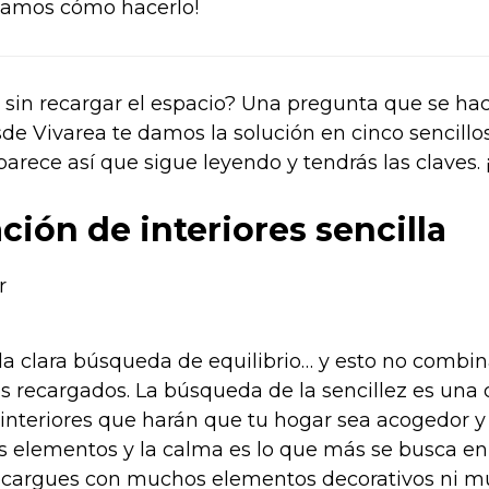
ntamos cómo hacerlo!
sin recargar el espacio? Una pregunta que se h
sde Vivarea te damos la solución en cinco sencillo
 parece así que sigue leyendo y tendrás las claves. 
ación de interiores sencilla
s la clara búsqueda de equilibrio… y esto no comb
s recargados. La búsqueda de la sencillez es una 
interiores que harán que tu hogar sea acogedor y e
los elementos y la calma es lo que más se busca en
recargues con muchos elementos decorativos ni m