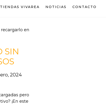
TIENDAS VIVAREA
NOTICIAS
CONTACTO
 recargarlo en
 SIN
SOS
rero, 2024
ecargadas pero
tivo? ¡En este