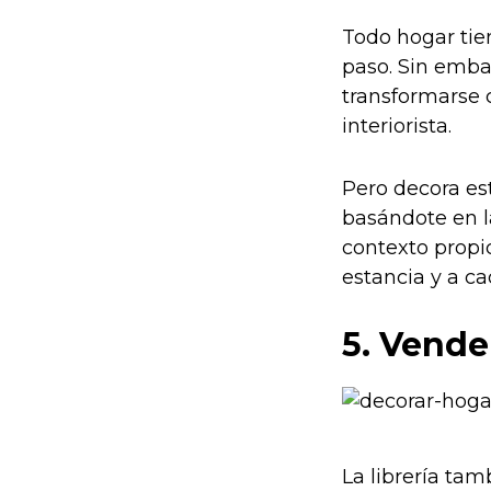
Todo hogar tie
paso. Sin embar
transformarse 
interiorista.
Pero decora es
basándote en la
contexto propi
estancia y a c
5. Vende
La librería ta