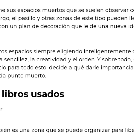
ne sus espacios muertos que se suelen observar 
go, el pasillo y otras zonas de este tipo pueden ll
con un plan de decoración que le de una nueva id
tos espacios siempre eligiendo inteligentemente 
 sencillez, la creatividad y el orden. Y sobre todo,
cio para todo esto, decide a qué darle importanci
ada punto muerto.
 libros usados
mbién es una zona que se puede organizar para libe