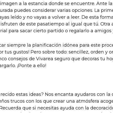
imagen a la estancia donde se encuentre. Ante la
turada puedes considerar varias opciones. La prim
ayas leído y no vayas a volver a leer. De esta for
disfruten de este pasatiempo al igual que tú. Otra 
ial para sacar cierto partido o regalarlo a amigos
ar siempre la planificación idónea para este proc
or tus gustos! Pero sobre todo: sencillez, orden y or
inco consejos de Vivarea seguro que decoras tu h
argarlo. ¡Ponte a ello!
recido estas ideas? Nos encanta ayudaros con la 
ños trucos con los que crear una atmósfera acog
 Recuerda que si necesitas ayuda con la decoració