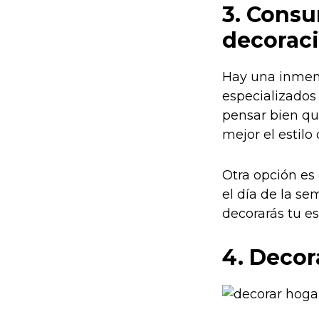
3. Consu
decorac
Hay una inmens
especializados
pensar bien qu
mejor el estilo
Otra opción es 
el día de la s
decorarás tu e
4. Decor