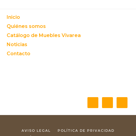
Footer
Inicio
Quiénes somos
Catálogo de Muebles Vivarea
Noticias
Contacto
AVISO LEGAL
POLÍTICA DE PRIVACIDAD