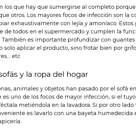
n los que hay que sumergirse al completo porque
ue otros. Los mayores focos de infección son la c
piar exhaustivamente con lejía y amoníaco. Estos
ce de todos en el supermercado y cumplen la func
. También es importante profundizar con guantes d
 solo aplicar el producto, sino frotar bien por grifo
res… etc
sofás y la ropa del hogar
nas, animales y objetos han pasado por el sofá en
 es uno de los focos de mayor infección, si el tuyo
nféctala metiéndola en la lavadora. Si por otro lado
onveniente es lavarlo con una bayeta humedecida
apicería.