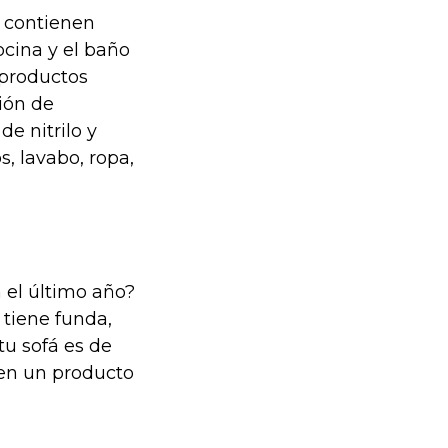
 contienen
ocina y el baño
 productos
ión de
e nitrilo y
s, lavabo, ropa,
 el último año?
 tiene funda,
 tu sofá es de
 en un producto