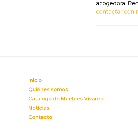
acogedora. Rec
contactar con 
Footer
Inicio
Quiénes somos
Catálogo de Muebles Vivarea
Noticias
Contacto