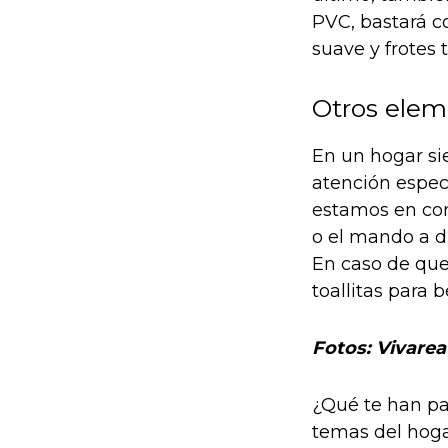
PVC, bastará 
suave y frotes 
Otros elem
En un hogar si
atención espec
estamos en cont
o el mando a d
En caso de que
toallitas para
Fotos: Vivarea
¿Qué te han pa
temas del hoga