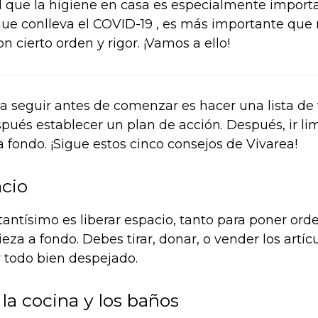
que la higiene en casa es especialmente importa
ue conlleva el COVID-19 , es más importante que
on cierto orden y rigor. ¡Vamos a ello!
 a seguir antes de comenzar es hacer una lista de
pués establecer un plan de acción. Después, ir li
 fondo. ¡Sigue estos cinco consejos de Vivarea!
acio
antísimo es liberar espacio, tanto para poner or
mpieza a fondo. Debes tirar, donar, o vender los artí
r todo bien despejado.
la cocina y los baños