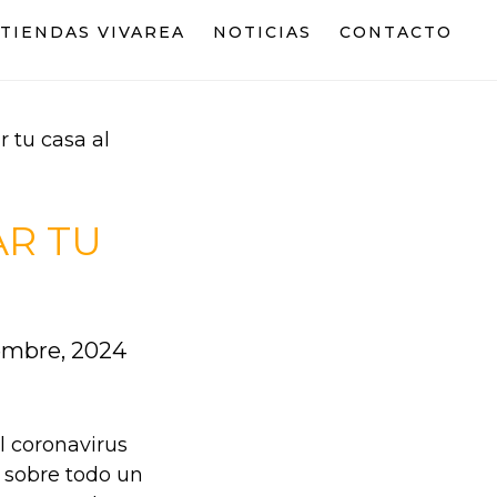
TIENDAS VIVAREA
NOTICIAS
CONTACTO
 tu casa al
AR TU
iembre, 2024
l coronavirus
y sobre todo un