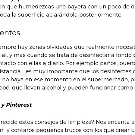
con que humedezcas una bayeta con un poco de d
toda la superficie aclarándola posteriormente.
entos
empre hay zonas olvidadas que realmente necesi
ial, y más cuando se trata de desinfectar a fondo
acto con ellas a diario. Por ejemplo paños, puertas
istancia… es muy importante que los desinfectes
 no haya en ese momento en el supermercado, pu
 bebé, que llevan alcohol y pueden funcionar como 
 y Pinterest
recido estos consejos de limpieza? Nos encanta 
r y contaros pequeños trucos con los que crear 