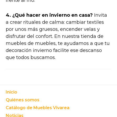
frente al frío.
4. ¿Qué hacer en invierno en casa?
Invita
a crear rituales de calma: cambiar textiles
por unos más gruesos, encender velas y
disfrutar del confort. En nuestra tienda de
muebles de muebles, te ayudamos a que tu
decoración invierno facilite ese descanso
que todos buscamos.
Footer
Inicio
Quiénes somos
Catálogo de Muebles Vivarea
Noticias