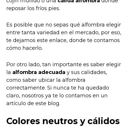
cojín mullido o una
cálida alfombra
donde
reposar los fríos pies.
Es posible que no sepas
qué alfombra elegir
entre tanta variedad en el mercado, por eso,
te dejamos este enlace, donde te contamos
cómo hacerlo.
Por otro lado, tan importante es saber elegir
la
alfombra adecuada
y sus calidades,
como saber
ubicar la alfombra
correctamente
. Si nunca te ha quedado
claro, nosotros ya te lo contamos en un
artículo de este blog.
Colores neutros y cálidos