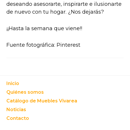
deseando asesorarte, inspirarte e ilusionarte
de nuevo con tu hogar. ¿Nos dejarás?
¡¡Hasta la semana que viene!!
Fuente fotográfica: Pinterest
Footer
Inicio
Quiénes somos
Catálogo de Muebles Vivarea
Noticias
Contacto