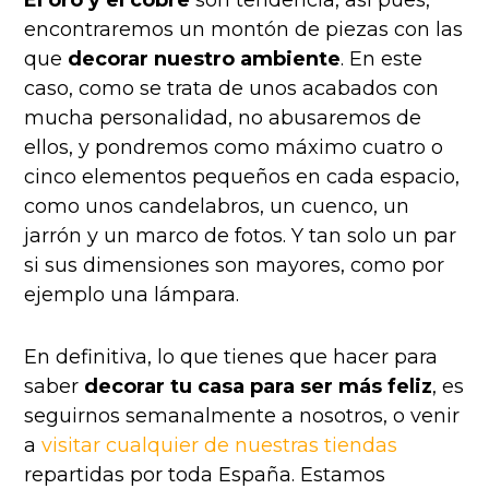
El oro y el cobre
son tendencia, así pues,
encontraremos un montón de piezas con las
que
decorar nuestro ambiente
. En este
caso, como se trata de unos acabados con
mucha personalidad, no abusaremos de
ellos, y pondremos como máximo cuatro o
cinco elementos pequeños en cada espacio,
como unos candelabros, un cuenco, un
jarrón y un marco de fotos. Y tan solo un par
si sus dimensiones son mayores, como por
ejemplo una lámpara.
En definitiva, lo que tienes que hacer para
saber
decorar tu casa para ser más feliz
, es
seguirnos semanalmente a nosotros, o venir
a
visitar cualquier de nuestras tiendas
repartidas por toda España. Estamos