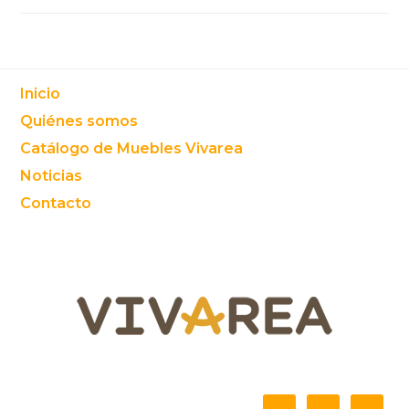
Footer
Inicio
Quiénes somos
Catálogo de Muebles Vivarea
Noticias
Contacto