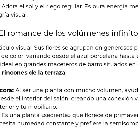
Adora el sol y el riego regular. Es pura energía 
ría visual.
 El romance de los volúmenes infinito
áculo visual. Sus flores se agrupan en generoso
de color, variando desde el azul porcelana hasta e
ideal en grandes maceteros de barro situados en
s
rincones de la terraza
.
cora:
Al ser una planta con mucho volumen, ayu
 desde el interior del salón, creando una conexión v
terior y tu mobiliario.
Es una planta «sedienta» que florece de primaver
cesita humedad constante y prefiere la semisomb