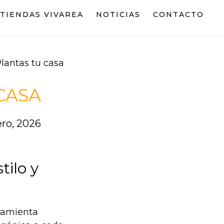
TIENDAS VIVAREA
NOTICIAS
CONTACTO
lantas tu casa
CASA
ero, 2026
tilo y
rramienta