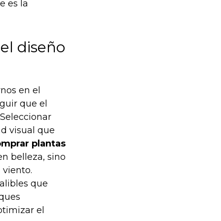
e es la
 el diseño
nos en el
guir que el
 Seleccionar
ad visual que
mprar plantas
n belleza, sino
 viento.
alibles que
oques
ptimizar el