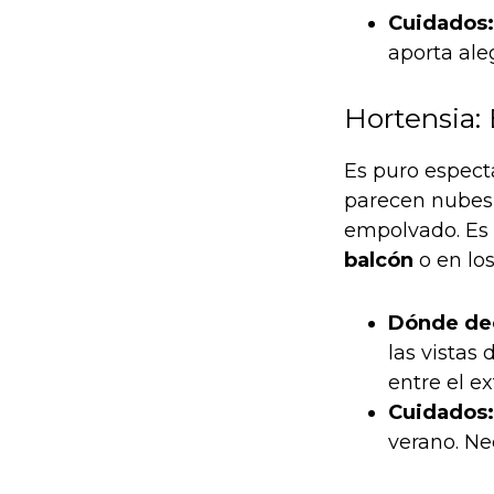
Cuidados:
aporta aleg
Hortensia:
Es puro espect
parecen nubes 
empolvado. Es 
balcón
o en lo
Dónde de
las vistas
entre el ex
Cuidados:
verano. Ne