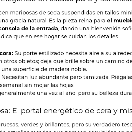
ecen mariposas de seda suspendidas en tallos min
na gracia natural. Es la pieza reina para
el muebl
consola de la entrada
, dando una bienvenida sofi
dica que en ese hogar se cuidan los detalles.
cora:
Su porte estilizado necesita aire a su alreded
n otros objetos; deja que brille sobre un camino 
 una superficie de madera noble.
Necesitan luz abundante pero tamizada. Riégala
semanal sin mojar las hojas.
eneralmente una vez al año, pero su belleza dur
a: El portal energético de cera y mi
ruesas, verdes y brillantes, pero su verdadero teso