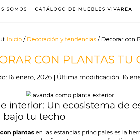
ES SOMOS
CATÁLOGO DE MUEBLES VIVAREA
uí:
Inicio
/
Decoración y tendencias
/
Decorar con P
ORAR CON PLANTAS TU 
o: 16 enero, 2026
|
Última modificación: 16 en
e interior: Un ecosistema de es
 bajo tu techo
 con plantas
en las estancias principales es la he