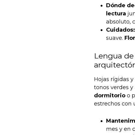
Dónde de
lectura
jun
absoluto, 
Cuidados:
suave.
Flo
Lengua de 
arquitectó
Hojas rígidas y
tonos verdes y 
dormitorio
o p
estrechos con 
Mantenim
mes y en c