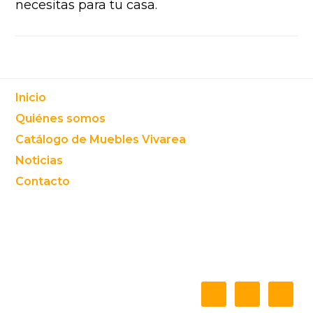
necesitas para tu casa.
Footer
Inicio
Quiénes somos
Catálogo de Muebles Vivarea
Noticias
Contacto