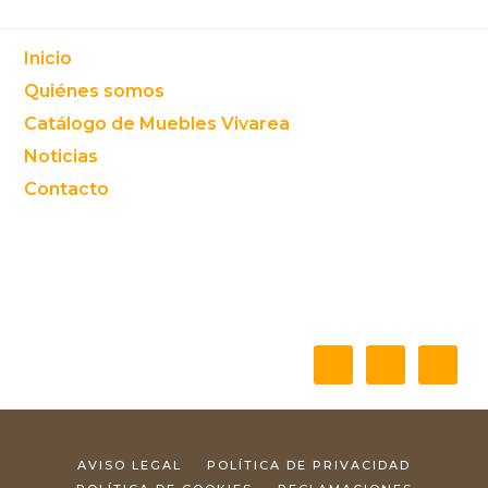
Footer
Inicio
Quiénes somos
Catálogo de Muebles Vivarea
Noticias
Contacto
AVISO LEGAL
POLÍTICA DE PRIVACIDAD