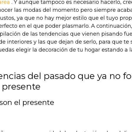
area
. Y aunque tampoco es necesario hacerlo, cr
ocer las modas del momento pero siempre acabar
ustos, ya que no hay mejor estilo que el tuyo prop
perfecto en el que poder plasmarlo. A continuación
pilación de las tendencias que vienen pisando fue
e interiores y las que dejan de serlo, para que te 
uedas elegir la decoración de tu hogar estando a 
encias del pasado que ya no 
l presente
son el presente