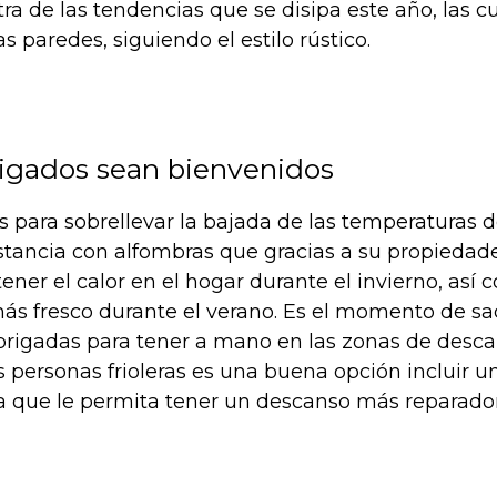
otra de las tendencias que se disipa este año, las 
s paredes, siguiendo el estilo rústico.
rigados sean bienvenidos
os para sobrellevar la bajada de las temperaturas d
estancia con alfombras que gracias a su propiedad
ner el calor en el hogar durante el invierno, as
s fresco durante el verano.
Es el momento de sa
brigadas para tener a mano en las zonas de desca
as personas frioleras es una buena opción incluir un
a que le permita tener un descanso más reparador