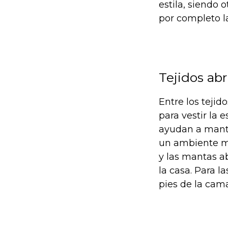
estila, siendo 
por completo la
Tejidos ab
Entre los tejid
para vestir la 
ayudan a mante
un ambiente má
y las mantas a
la casa. Para l
pies de la cam