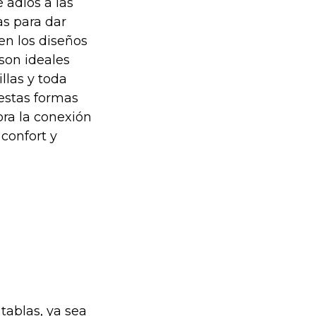
 adiós a las
as para dar
en los diseños
son ideales
llas y toda
estas formas
ra la conexión
 confort y
 tablas, ya sea