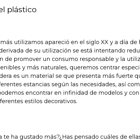
l plástico
 más utilizamos apareció en el siglo XX y a día de
derivada de su utilización se está intentando redu
ón de promover un consumo responsable y la utili
tenibles y más naturales, queremos centrar especia
era es un material se que presenta más fuerte q
iferentes estancias según las necesidades, así co
 podemos encontrar en infinidad de modelos y con 
iferentes estilos decorativos.
 te ha gustado más?¿Has pensado cuáles de ellas