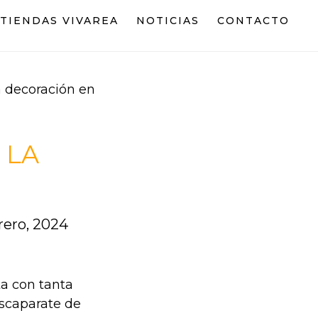
TIENDAS VIVAREA
NOTICIAS
CONTACTO
a decoración en
 LA
rero, 2024
ta con tanta
escaparate de