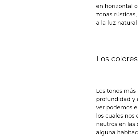
en horizontal 
zonas rústicas
a la luz natura
Los colores
Los tonos más 
profundidad y 
ver podemos enc
los cuales nos 
neutros en las 
alguna habitaci