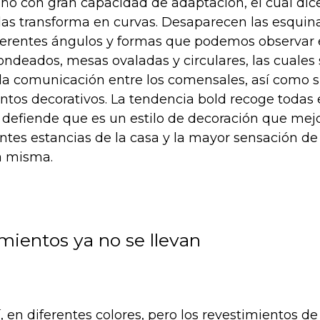
ño con gran capacidad de adaptación, el cual dice
 las transforma en curvas. Desaparecen las esquin
iferentes ángulos y formas que podemos observar 
ondeados, mesas ovaladas y circulares, las cuales 
la comunicación entre los comensales, así como si
ntos decorativos. La tendencia bold recoge todas 
defiende que es un estilo de decoración que mejo
entes estancias de la casa y la mayor sensación de
a misma.
mientos ya no se llevan
í, en diferentes colores, pero los revestimientos de