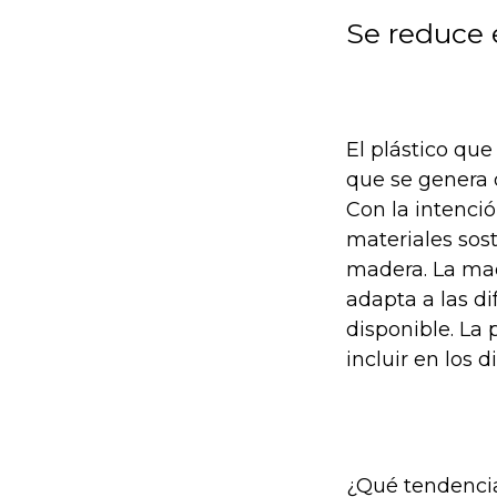
Se reduce e
El plástico que
que se genera 
Con la intenci
materiales sos
madera. La mad
adapta a las d
disponible. La
incluir en los d
¿Qué tendencia