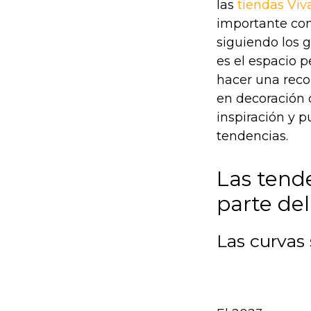
las
tiendas Viv
importante con
siguiendo los g
es el espacio 
hacer una reco
en decoración d
inspiración y p
tendencias.
Las tend
parte de
Las curvas 