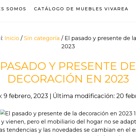
ES SOMOS
CATÁLOGO DE MUEBLES VIVAREA
í:
Inicio
/
Sin categoría
/
El pasado y presente de l
2023
 PASADO Y PRESENTE DE
DECORACIÓN EN 2023
: 9 febrero, 2023
|
Última modificación: 20 feb
y vienen, pero el mobiliario del hogar no se adap
as tendencias y las novedades se cambian en el 