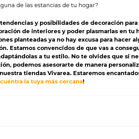
lguna de las estancias de tu hogar?
 tendencias y posibilidades de decoración para 
ración de interiores y poder plasmarlas en tu 
iones planteadas ya no hay excusa para hacer a
ión. Estamos convencidos de que vas a consegu
adaptándolas a tu estilo. No te olvides que si n
ción, podemos asesorarte de manera personaliz
 nuestra tiendas Vivarea. Estaremos encantado
cuentra la tuya más cercana
!