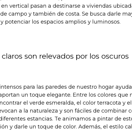
o en vertical pasan a destinarse a viviendas ubica
, de campo y también de costa. Se busca darle ma
l y potenciar los espacios amplios y luminosos.
 claros son relevados por los oscuros
intensos para las paredes de nuestro hogar ayuda
aportan un toque elegante. Entre los colores que
ontrar el verde esmeralda, el color terracota y el
evocan a la naturaleza y son fáciles de combinar 
diferentes estancias. Te animamos a pintar de est
ón y darle un toque de color. Además, el estilo c