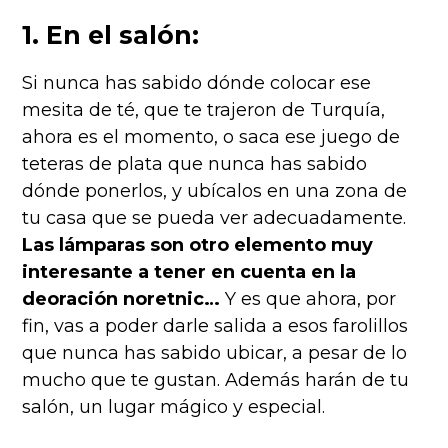
1. En el salón:
Si nunca has sabido dónde colocar ese
mesita de té, que te trajeron de Turquía,
ahora es el momento, o saca ese juego de
teteras de plata que nunca has sabido
dónde ponerlos, y ubícalos en una zona de
tu casa que se pueda ver adecuadamente.
Las lámparas son otro elemento muy
interesante a tener en cuenta en la
deoración noretnic…
Y es que ahora, por
fin, vas a poder darle salida a esos farolillos
que nunca has sabido ubicar, a pesar de lo
mucho que te gustan. Además harán de tu
salón, un lugar mágico y especial.