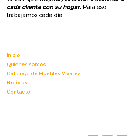
cada cliente con su hogar.
Para eso
trabajamos cada día.
Footer
Inicio
Quiénes somos
Catálogo de Muebles Vivarea
Noticias
Contacto