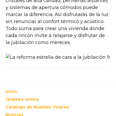
cristales de alta calidad, perfilerías aislantes
y sistemas de apertura cómodos puede
marcar la diferencia. Así disfrutarás de la luz
sin renunciar al confort térmico y acústico.
Todo suma para crear una vivienda donde
cada rincón invite a relajarse y disfrutar de
la jubilación como mereces.
Footer
Inicio
Quiénes somos
Catálogo de Muebles Vivarea
Noticias