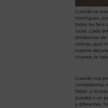
Cuando se acer
hormigueo, ¡to
todos los fans 
luces…Cada de
tendencias de l
colores, ¡qué 
nuestra decora
Vivarea, te hab
Cuando nos pre
contestamos: ro
fallan y no pa
puedes ir un p
y diferentes. 