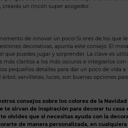
, crearás un rincón super acogedor.
 momento de innovar un poco! Si eres de los que l
estiones decorativas, apunta este consejo. El mor
 que puedes jugar y sorprender. La clave es utiliz
s más claritos a los más oscuros e integrarlos con 
iza pequeños detalles para dar un poco de vida a 
 árbol, servilletas, luces, son buenas opciones par
stros consejos sobre los colores de la Navidad
te sirvan de inspiración para decorar tu casa 
te olvides que si necesitas ayuda con la decor
rarte de manera personalizada, en cualquiera