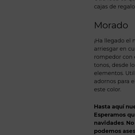
cajas de regalo
Morado
¡Ha llegado el
arriesgar en cu
rompedor con el
tonos, desde lo
elementos. Util
adornos para el
este color.
Hasta aquí nue
Esperamos que 
navidades
.
No 
podemos aseso