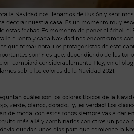
ca la Navidad nos llenamos de ilusión y sentimo
ca decorar nuestra casa! Es un momento muy espe
de estas fechas. Es momento de poner el árbol, el 
talle cuenta y cada Navidad nos encontramos co
as que tomar nota. Los protagonistas de este capí
importantes son! Y es que, dependiendo de los tono
ción cambiará considerablemente. Hoy, en el blo
lamos sobre los colores de la Navidad 2021.
guntan cuáles son los colores típicos de la Navid
jo, verde, blanco, dorado… y, ¡es verdad! Los clási
san de moda, con estos tonos siempre vas a dar en 
oquito más allá y combinarlos con otros un poco
Todavía quedan unos días para que comience la Na