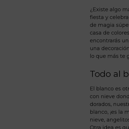
¿Existe algo m
fiesta y celeb
de magia súper
casa de colore
encontrarás un
una decoración 
lo que más te g
Todo al 
El blanco es ot
con nieve dond
dorados, nuest
blanco, ¡es la 
nieve, angelit
Otra idea es q