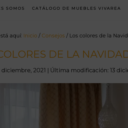
ES SOMOS
CATÁLOGO DE MUEBLES VIVAREA
stá aquí:
Inicio
/
Consejos
/
Los colores de la Navi
COLORES DE LA NAVIDAD
 diciembre, 2021
|
Última modificación: 13 dic