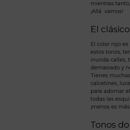
mientras tanto,
¡Allá vamos!
El clásico
El color rojo e
estos tonos, te
inunda calles, 
demasiado y no
Tienes muchas o
calcetines, luc
para adornar el
todas las esqui
¡menos es más
Tonos do