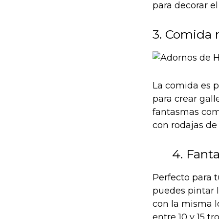
para decorar el
3. Comida
La comida es p
para crear gall
fantasmas como
con rodajas de
4. Fan
Perfecto para 
puedes pintar l
con la misma l
entre 10 y 15 t