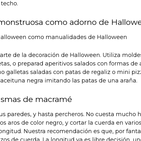
 techo.
 monstruosa como adorno de Hallow
arte de la decoración de Halloween. Utiliza mold
etas, o preparad aperitivos salados con formas de 
 galletas saladas con patas de regaliz o mini pi
 aceituna negra imitando las patas de una araña.
tasmas de macramé
tus paredes, y hasta percheros. No cuesta mucho h
os aros de color negro, y cortar la cuerda en var
ongitud. Nuestra recomendación es que, por fant
rozos de cuerda. La longitud ya es libre decisión, u