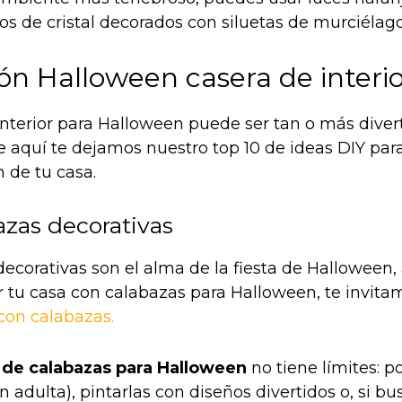
os de cristal decorados con siluetas de murciélago
ón Halloween casera de interio
interior para Halloween puede ser tan o más diver
ue aquí te dejamos nuestro top 10 de ideas DIY par
n de tu casa.
bazas decorativas
ecorativas son el alma de la fiesta de Halloween, 
r tu casa con calabazas para Halloween, te invitam
con calabazas.
 de calabazas para Halloween
no tiene límites: po
n adulta), pintarlas con diseños divertidos o, si bu