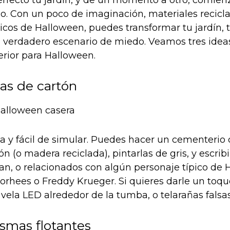
do. Con un poco de imaginación, materiales recicl
icos de Halloween, puedes transformar tu jardín, t
n verdadero escenario de miedo. Veamos tres idea
erior para Halloween.
as de cartón
ca y fácil de simular. Puedes hacer un cementerio
ón (o madera reciclada), pintarlas de gris, y escrib
ran, o relacionados con algún personaje típico de 
rhees o Freddy Krueger. Si quieres darle un toqu
vela LED alrededor de la tumba, o telarañas falsas
asmas flotantes