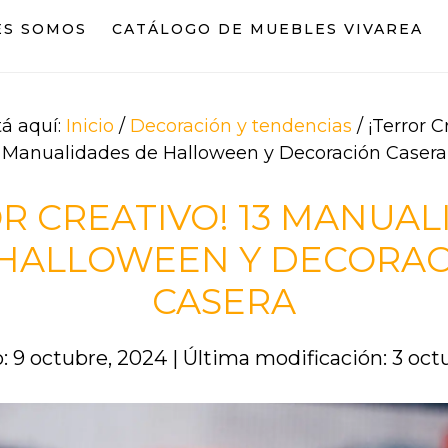
ES SOMOS
CATÁLOGO DE MUEBLES VIVAREA
tá aquí:
Inicio
/
Decoración y tendencias
/
¡Terror Cr
Manualidades de Halloween y Decoración Casera
R CREATIVO! 13 MANUA
HALLOWEEN Y DECORA
CASERA
: 9 octubre, 2024
|
Última modificación: 3 oct