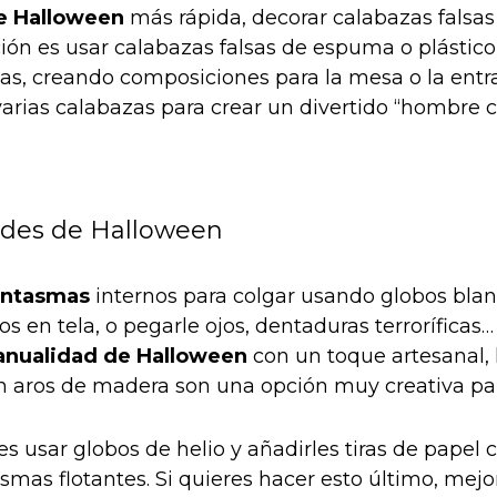
e Halloween
más rápida, decorar calabazas falsas
pción es usar calabazas falsas de espuma o plástico
ntas, creando composiciones para la mesa o la ent
varias calabazas para crear un divertido “hombre c
antasmas
internos para colgar usando globos blan
s en tela, o pegarle ojos, dentaduras terroríficas
nualidad de Halloween
con un toque artesanal,
aros de madera son una opción muy creativa par
 usar globos de helio y añadirles tiras de papel 
mas flotantes. Si quieres hacer esto último, mejor