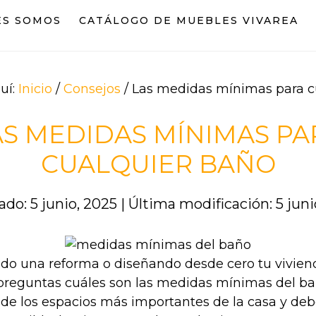
ES SOMOS
CATÁLOGO DE MUEBLES VIVAREA
uí:
Inicio
/
Consejos
/
Las medidas mínimas para c
AS MEDIDAS MÍNIMAS PA
CUALQUIER BAÑO
ado: 5 junio, 2025
|
Última modificación: 5 juni
do una reforma o diseñando desde cero tu vivie
preguntas cuáles son las medidas mínimas del baño
 de los espacios más importantes de la casa y debe