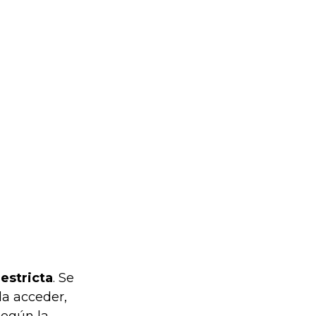
estricta
. Se
da acceder,