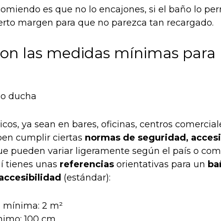
comiendo es que no lo encajones, si el baño lo per
ierto margen para que no parezca tan recargado.
son las medidas mínimas para
cos, ya sean en bares, oficinas, centros comercial
ben cumplir ciertas
normas de seguridad, accesi
ue pueden variar ligeramente según el país o co
í tienes unas
referencias
orientativas para un
ba
 accesibilidad
(estándar):
e
mínima: 2 m²
imo: 100 cm