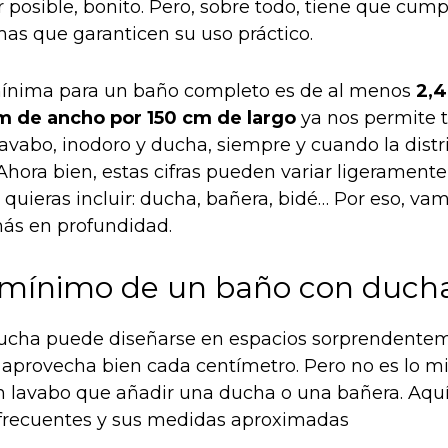
 posible, bonito. Pero, sobre todo, tiene que cump
s que garanticen su uso práctico.
mínima para un baño completo es de al menos
2,4
m de ancho por 150 cm de largo
ya nos permite 
avabo, inodoro y ducha, siempre y cuando la distr
Ahora bien, estas cifras pueden variar ligeramente
quieras incluir: ducha, bañera, bidé… Por eso, vam
ás en profundidad.
mínimo de un baño con duch
ucha puede diseñarse en espacios sorprendente
e aprovecha bien cada centímetro. Pero no es lo m
n lavabo que añadir una ducha o una bañera. Aquí
frecuentes y sus medidas aproximadas