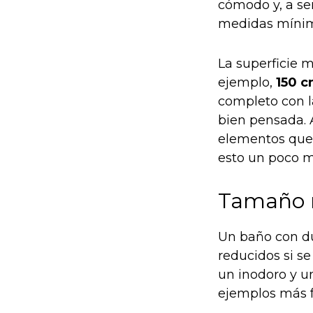
cómodo y, a ser
medidas mínima
La superficie 
ejemplo,
150 c
completo con l
bien pensada. 
elementos que 
esto un poco m
Tamaño 
Un baño con d
reducidos si s
un inodoro y u
ejemplos más 