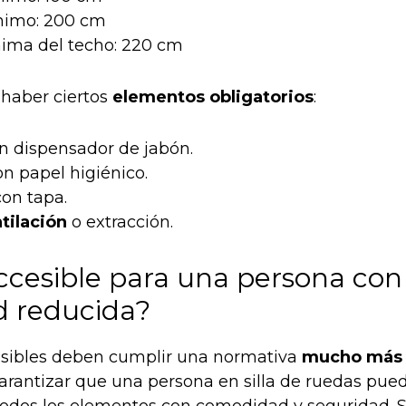
imo: 200 cm
ima del techo: 220 cm
haber ciertos
elementos obligatorios
:
n dispensador de jabón.
n papel higiénico.
on tapa.
tilación
o extracción.
accesible para una persona con
d reducida?
esibles deben cumplir una normativa
mucho más 
arantizar que una persona en silla de ruedas pue