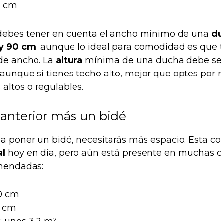
0 cm
debes tener en cuenta el ancho mínimo de una
d
y 90 cm
, aunque lo ideal para comodidad es que 
e ancho. La
altura
mínima de una ducha debe se
unque si tienes techo alto, mejor que optes por 
altos o regulables.
 anterior más un bidé
 a poner un bidé, necesitarás más espacio. Esta co
al
hoy en día, pero aún está presente en muchas 
mendadas:
0 cm
 cm