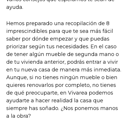
ayuda.
Hemos preparado una recopilación de 8
imprescindibles para que te sea más fácil
saber por dónde empezar y que puedas
priorizar según tus necesidades. En el caso
de tener algún mueble de segunda mano o
de tu vivienda anterior, podrás entrar a vivir
en tu nueva casa de manera más inmediata.
Aunque, si no tienes ningún mueble o bien
quieres renovarlos por completo, no tienes
de qué preocuparte, en Vivarea podemos
ayudarte a hacer realidad la casa que
siempre has soñado. ¿Nos ponemos manos
a la obra?