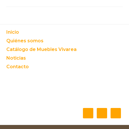
Footer
Inicio
Quiénes somos
Catálogo de Muebles Vivarea
Noticias
Contacto