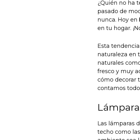
¿Quién no ha t
pasado de moda
nunca. Hoy en
en tu hogar. ¡No
Esta tendenci
naturaleza en t
naturales como
fresco y muy a
cómo decorar t
contamos todos
Lámparas
Las lámparas d
techo como las