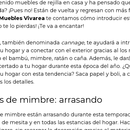
enido muebles de rejilla en casa y ha pensado qu
? ¡Pues no! Están de vuelta y regresan con más 
Muebles Vivarea
te contamos cómo introducir es
 te lo pierdas! ¡Te va a encantar!
a, también denominada
cannage
, te ayudará a int
u hogar y a conectar con el exterior gracias al los
 el bambú, mimbre, ratán o caña. Además, le dar
certado a tu hogar durante esta época del año. ¿Q
u hogar con esta tendencia? Saca papel y boli, a 
 los detalles.
 de mimbre: arrasando
e mimbre están arrasando durante esta temporada
 de mesita y en todas las estancias del hogar. Ha