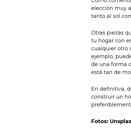
Como comentáb
elección muy a
tanto al sol com
Otras piezas q
tu hogar con e
cualquier otro 
ejemplo, puede
de una forma o
está tan de mo
En definitiva, 
construir un ho
preferiblemente
Fotos: Unspla