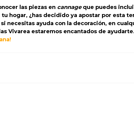
nocer las piezas en
cannage
que puedes incluir
 tu hogar, ¿has decidido ya apostar por esta t
si necesitas ayuda con la decoración, en cualq
das Vivarea estaremos encantados de ayudarte
ana!