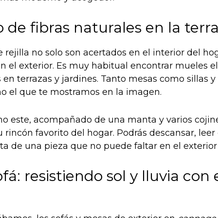
de fibras naturales en la terr
rejilla no solo son acertados en el interior del h
en el exterior. Es muy habitual encontrar mueles 
s en terrazas y jardines. Tanto mesas como sillas y
o el que te mostramos en la imagen.
o este, acompañado de una manta y varios cojine
u rincón favorito del hogar. Podrás descansar, leer
trata de una pieza que no puede faltar en el exterior
fá: resistiendo sol y lluvia con 