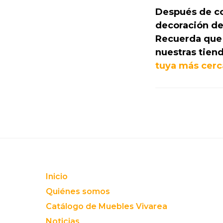
Después de co
decoración de
Recuerda que 
nuestras tien
tuya más cerc
Footer
Inicio
Quiénes somos
Catálogo de Muebles Vivarea
Noticias