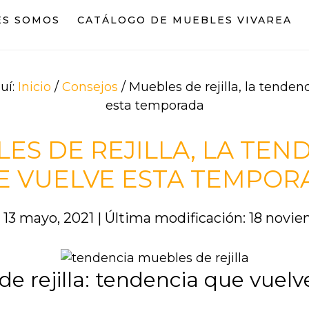
ES SOMOS
CATÁLOGO DE MUEBLES VIVAREA
uí:
Inicio
/
Consejos
/
Muebles de rejilla, la tenden
esta temporada
ES DE REJILLA, LA TEN
E VUELVE ESTA TEMPOR
 13 mayo, 2021
|
Última modificación: 18 novi
e rejilla: tendencia que vuelv