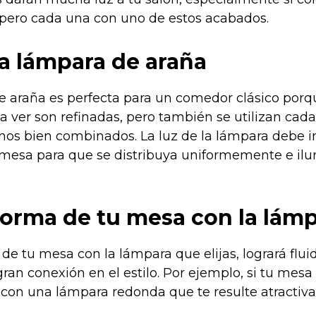
pero cada una con uno de estos acabados.
ca lámpara de araña
 araña es perfecta para un comedor clásico porq
la ver son refinadas, pero también se utilizan ca
os bien combinados. La luz de la lámpara debe in
 mesa para que se distribuya uniformemente e il
 forma de tu mesa con la lám
 de tu mesa con la lámpara que elijas, logrará flui
ran conexión en el estilo. Por ejemplo, si tu mesa
con una lámpara redonda que te resulte atractiva