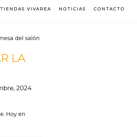
TIENDAS VIVAREA
NOTICIAS
CONTACTO
mesa del salón
R LA
mbre, 2024
e. Hoy en