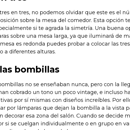
tres en tres, no podemos olvidar que este es el 
sición sobre la mesa del comedor. Esta opción te
ecialmente si te agrada la simetría. Una buena o
aras sobre una mesa larga, ya que iluminará de 
u mesa es redonda puedes probar a colocar las tre
o a diferentes alturas.
las bombillas
bombillas no se enseñaban nunca, pero con la lle
 han cobrado un tono un poco vintage, e incluso h
ivas por sí mismas con diseños increíbles. Por el
r por lámparas que dejan la bombilla a la vista p
 decorar esa zona del salón. Cuando se decide mo
r si se cuelgan individualmente o en grupo en vari