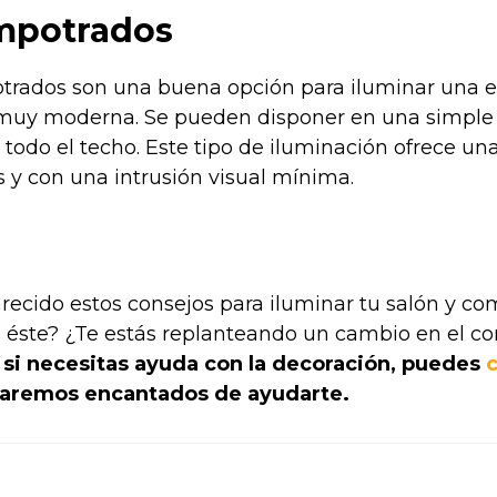
mpotrados
trados son una buena opción para iluminar una e
muy moderna. Se pueden disponer en una simple f
r todo el techo. Este tipo de iluminación ofrece un
 y con una intrusión visual mínima.
recido estos consejos para iluminar tu salón y com
 éste? ¿Te estás replanteando un cambio en el c
si necesitas ayuda con la decoración, puedes
taremos encantados de ayudarte.