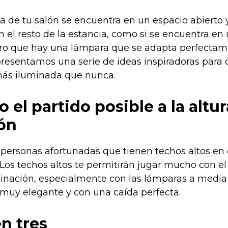
sa de tu salón se encuentra en un espacio abierto
 el resto de la estancia, como si se encuentra en
ro que hay una lámpara que se adapta perfectam
 presentamos una serie de ideas inspiradoras para
más iluminada que nunca.
 el partido posible a la altur
ón
s personas afortunadas que tienen techos altos en
 Los techos altos te permitirán jugar mucho con e
inación, especialmente con las lámparas a media 
muy elegante y con una caída perfecta.
en tres