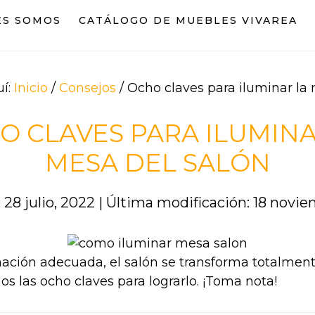
ES SOMOS
CATÁLOGO DE MUEBLES VIVAREA
uí:
Inicio
/
Consejos
/
Ocho claves para iluminar la 
O CLAVES PARA ILUMINA
MESA DEL SALÓN
 28 julio, 2022
|
Última modificación: 18 novie
ación adecuada, el salón se transforma totalment
s las ocho claves para lograrlo. ¡Toma nota!