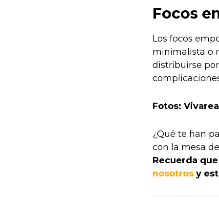
Focos e
Los focos empo
minimalista o 
distribuirse po
complicaciones
Fotos: Vivarea
¿Qué te han pa
con la mesa de
Recuerda que 
nosotros
y es