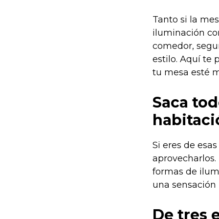
Tanto si la me
iluminación con
comedor, segu
estilo. Aquí te
tu mesa esté 
Saca todo
habitaci
Si eres de esa
aprovecharlos.
formas de ilum
una sensación 
De tres 