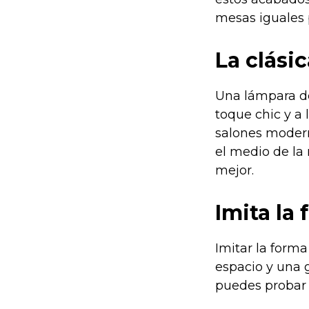
mesas iguales 
La clási
Una lámpara de
toque chic y a 
salones modern
el medio de la
mejor.
Imita la
Imitar la forma
espacio y una g
puedes probar 