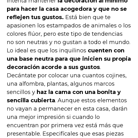
Intenta mantener
la decoración al mínimo
para hacer la casa acogedora y que no se
reflejen tus gustos.
Está bien que te
apasionen los estampados de animales o los
colores flúor, pero este tipo de tendencias
no son neutras y no gustan a todo el mundo.
Lo ideal es que los inquilinos
cuenten con
una base neutra para que inicien su propia
decoración acorde a sus gustos
.
Decántate por colocar una cuantos cojines,
una alfombra, plantas, algunos marcos
sencillos y
haz la cama con una bonita y
sencilla cubierta
. Aunque estos elementos
no vayan a permanecer en esta casa, darán
una mejor impresión si cuando lo
encuentran por primera vez está más que
presentable. Especifícales que esas piezas