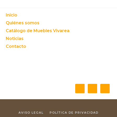
Footer
Inicio
Quiénes somos
Catálogo de Muebles Vivarea
Noticias
Contacto
AVISO LEGAL
POLÍTICA DE PRIVACIDAD