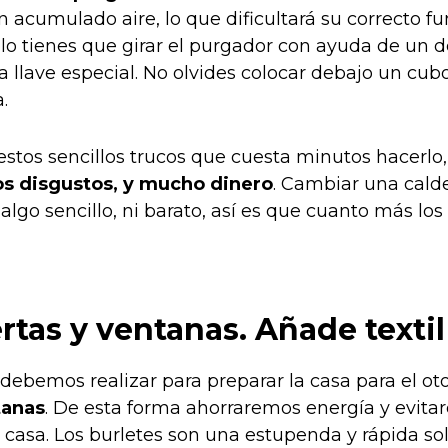
n acumulado aire, lo que dificultará su correcto f
olo tienes que girar el purgador con ayuda de un d
 llave especial. No olvides colocar debajo un cub
.
stos sencillos trucos que cuesta minutos hacerlo
s disgustos, y mucho dinero
. Cambiar una cald
 algo sencillo, ni barato, así es que cuanto más lo
tas y ventanas. Añade textil
 debemos realizar para preparar la casa para el ot
tanas
. De esta forma ahorraremos energía y evita
n casa. Los burletes son una estupenda y rápida so