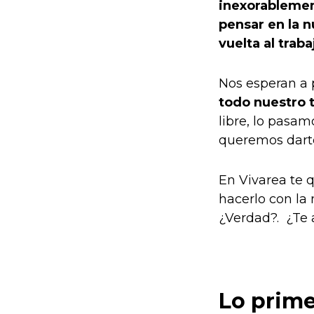
inexorablement
pensar en la n
vuelta al traba
Nos esperan a 
todo nuestro 
libre, lo pasa
queremos darte
En Vivarea te 
hacerlo con la
¿Verdad?. ¿Te
Lo prime