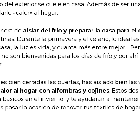
río del exterior se cuele en casa. Además de ser u
arle «calor» al hogar.
anera de
aislar del frío y preparar la casa para el
tinas. Durante la primavera y el verano, lo ideal e
sa, la luz es vida, y cuanta más entre mejor… Pero
s no son bienvenidas para los días de frío y por ah
.
es bien cerradas las puertas, has aislado bien la
 calor al hogar con alfombras y cojines
. Estos do
 básicos en el invierno, y te ayudarán a mantener
es pasar la ocasión de renovar tus textiles de hogar