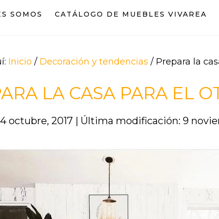
ES SOMOS
CATÁLOGO DE MUEBLES VIVAREA
í:
Inicio
/
Decoración y tendencias
/
Prepara la cas
ARA LA CASA PARA EL 
 4 octubre, 2017
|
Última modificación: 9 novi