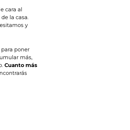
e cara al
de la casa.
esitamos y
s para poner
acumular más,
o.
Cuanto más
ncontrarás