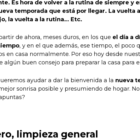
e. Es hora de volver a la rutina de siempre y 
ueva temporada que está por llegar. La vuelta al
jo, la vuelta a la rutina… Etc.
partir de ahora, meses duros, en los que
el día a 
tiempo
, y en el que además, ese tiempo, el poco
mos en casa normalmente. Por eso hoy desde nuest
 algún buen consejo para preparar la casa para el
queremos ayudar a dar la bienvenida a la
nueva t
 mejor sonrisa posible y presumiendo de hogar. No
 apuntas?
ro, limpieza general