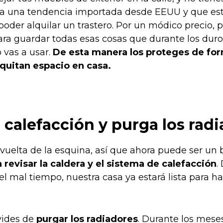
ora una tendencia importada desde EEUU y que está
poder alquilar un trastero. Por un módico precio, 
ara guardar todas esas cosas que durante los dur
 vas a usar.
De esta manera los proteges de for
quitan espacio en casa.
a calefacción y purga los rad
la vuelta de la esquina, así que ahora puede ser un
evisar la caldera y el sistema de calefacción
.
l mal tiempo, nuestra casa ya estará lista para ha
vides de
purgar los radiadores
. Durante los mese