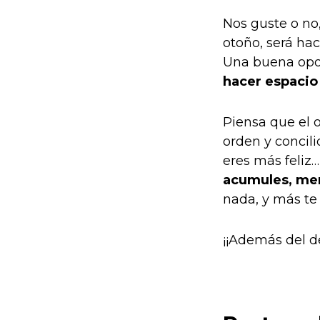
Nos guste o no,
otoño, será hac
Una buena opor
hacer espacio
Piensa que el o
orden y concili
eres más feliz
acumules, men
nada, y más te 
¡¡Además del de