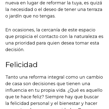
nueva en lugar de reformar la tuya, es quizá
la necesidad o el deseo de tener una terraza
o jardín que no tengas.
En ocasiones, la cercanía de este espacio
que propicia el contacto con la naturaleza es
una prioridad para quien desea tomar esta
decisión.
Felicidad
Tanto una reforma integral como un cambio
de casa son decisiones que tienen una
influencia en tu propia vida. ¿Qué es aquello
que te hace feliz? Siempre hay que buscar
la felicidad personal y el bienestar y hacer