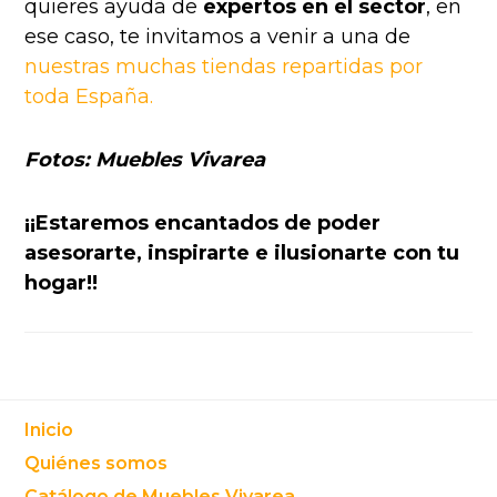
quieres ayuda de
expertos en el sector
, en
ese caso, te invitamos a venir a una de
nuestras muchas tiendas repartidas por
toda España.
Fotos: Muebles Vivarea
¡¡Estaremos encantados de poder
asesorarte, inspirarte e ilusionarte con tu
hogar!!
Footer
Inicio
Quiénes somos
Catálogo de Muebles Vivarea