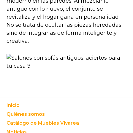
moderno en las paredes. Al mezclar lo
antiguo con lo nuevo, el conjunto se
revitaliza y el hogar gana en personalidad.
No se trata de ocultar las piezas heredadas,
sino de integrarlas de forma inteligente y
creativa.
Footer
Inicio
Quiénes somos
Catálogo de Muebles Vivarea
Noticias