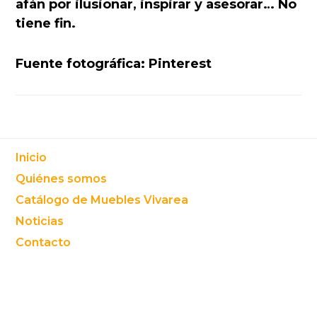
afán por ilusionar, inspirar y asesorar… No
tiene fin.
Fuente fotográfica: Pinterest
Footer
Inicio
Quiénes somos
Catálogo de Muebles Vivarea
Noticias
Contacto