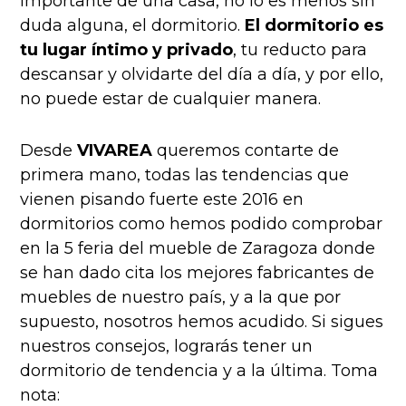
importante de una casa, no lo es menos sin
duda alguna, el dormitorio.
El dormitorio es
tu lugar íntimo y privado
, tu reducto para
descansar y olvidarte del día a día, y por ello,
no puede estar de cualquier manera.
Desde
VIVAREA
queremos contarte de
primera mano, todas las tendencias que
vienen pisando fuerte este 2016 en
dormitorios como hemos podido comprobar
en la 5 feria del mueble de Zaragoza donde
se han dado cita los mejores fabricantes de
muebles de nuestro país, y a la que por
supuesto, nosotros hemos acudido. Si sigues
nuestros consejos, lograrás tener un
dormitorio de tendencia y a la última. Toma
nota: