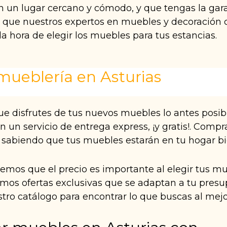
en un lugar cercano y cómodo, y que tengas la gara
 que nuestros expertos en muebles y decoración 
la hora de elegir los muebles para tus estancias.
mueblería en Asturias
 disfrutes de tus nuevos muebles lo antes posibl
 un servicio de entrega express, ¡y gratis!. Compr
, sabiendo que tus muebles estarán en tu hogar bi
mos que el precio es importante al elegir tus mu
emos ofertas exclusivas que se adaptan a tu presu
stro catálogo para encontrar lo que buscas al mejo