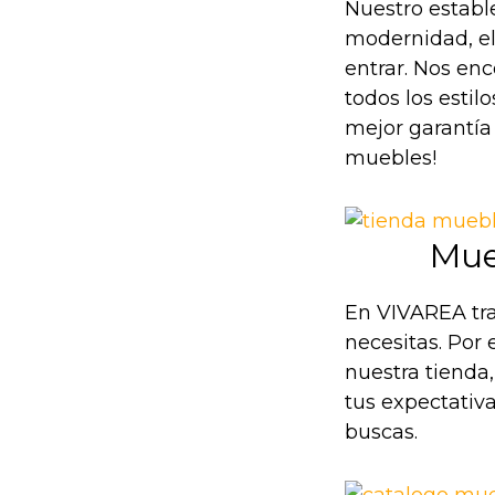
Nuestro establ
modernidad, el
entrar. Nos en
todos los estil
mejor garantía 
muebles!
Mue
En VIVAREA tra
necesitas. Por 
nuestra tienda
tus expectativ
buscas.