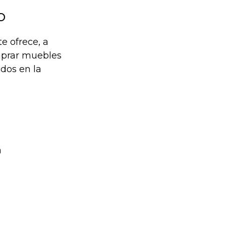
o
e ofrece, a
omprar muebles
dos en la