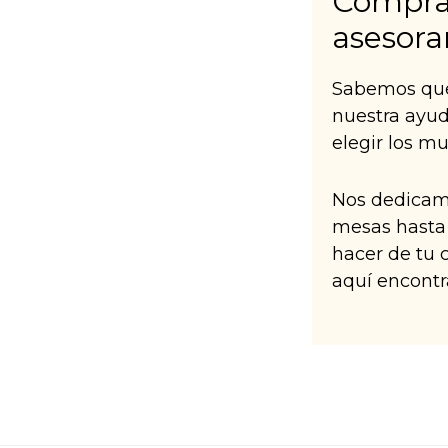
Comprar
asesora
Sabemos que 
nuestra ayu
elegir los m
Nos dedicamo
mesas hasta 
hacer de tu c
aquí encontr