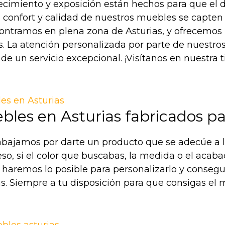
ecimiento y exposición están hechos para que el d
 confort y calidad de nuestros muebles se capte
contramos en plena zona de Asturias, y ofrecemos 
os. La atención personalizada por parte de nuestros
de un servicio excepcional. ¡Visítanos en nuestra 
bles en Asturias fabricados par
bajamos por darte un producto que se adecúe a 
eso, si el color que buscabas, la medida o el acab
, haremos lo posible para personalizarlo y consegu
as. Siempre a tu disposición para que consigas el