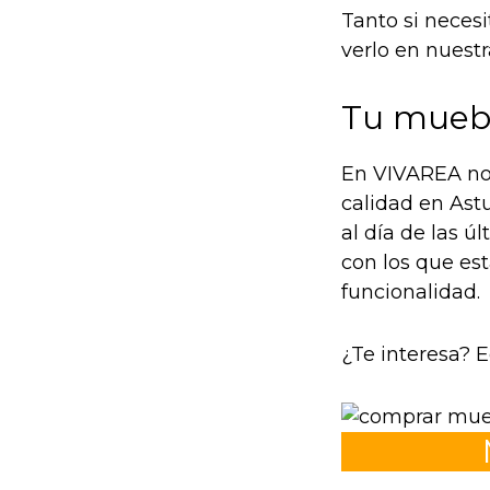
Tanto si neces
verlo en nuestr
Tu muebl
En VIVAREA no
calidad en Ast
al día de las ú
con los que es
funcionalidad.
¿Te interesa? 