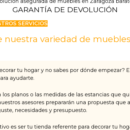
GARANTÍA DE DEVOLUCIÓN
TROS SERVICIOS
 nuestra variedad de muebles
decorar tu hogar y no sabes por dónde empezar? 
ara ayudarte.
n los planos o las medidas de las estancias que qu
uestros asesores prepararán una propuesta que a
uste, necesidades y presupuesto.
ivo es ser tu tienda referente para decorar tu hog