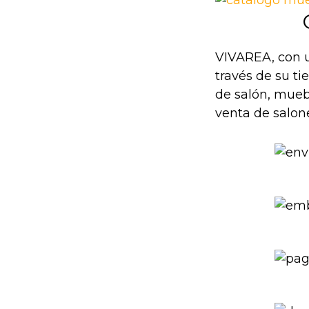
VIVAREA, con u
través de su t
de salón, mueb
venta de salon