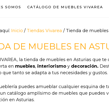
ES SOMOS
CATÁLOGO DE MUEBLES VIVAREA
aquí:
Inicio
/
Tiendas Vivarea
/
Tienda de muebles 
DA DE MUEBLES EN AST
IVAREA, la tienda de muebles en Asturias que te
erta en
muebles
,
interiorismo
y
decoración.
Dest
o que tanto se adapta a tus necesidades y gustos.
eblería puedes amueblar cualquier esquina de tu
un catálogo amplísimo de muebles que puedes ve
ión en Asturias.