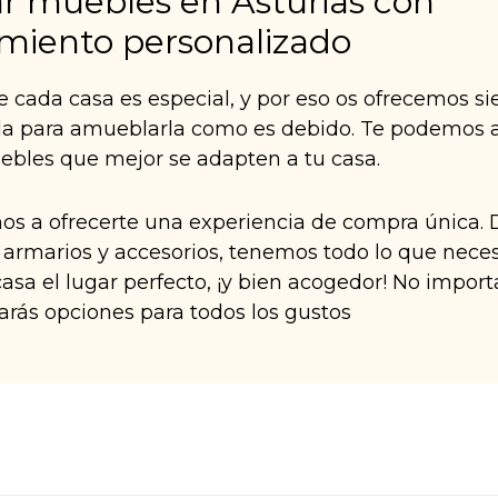
 muebles en Asturias con
miento personalizado
cada casa es especial, y por eso os ofrecemos s
da para amueblarla como es debido. Te podemos 
uebles que mejor se adapten a tu casa.
s a ofrecerte una experiencia de compra única. 
armarios y accesorios, tenemos todo lo que neces
asa el lugar perfecto, ¡y bien acogedor! No importa
arás opciones para todos los gustos