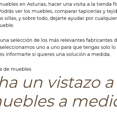
ebles en Asturias, hacer una visita a la tienda fí
odrás ver los muebles, comparar tapicerías y tejid
las sillas, y sobre todo, dejarte ayudar por cualqui
ueble.
na selección de los más relevantes fabricantes 
 seleccionamos uno a uno para que tengas solo lo
 informarte si quieres una solución a medida.
ha un vistazo a 
uebles a medi