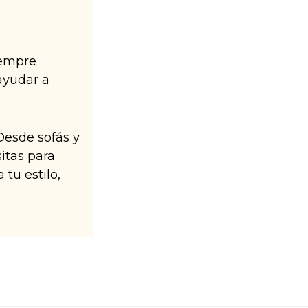
iempre
ayudar a
Desde sofás y
itas para
 tu estilo,