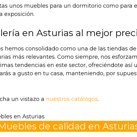
itas unos muebles para un dormitorio como para el
a exposición.
ería en Asturias al mejor prec
s hemos consolidado como una de las tiendas d
urias más relevantes. Como siempre, nos esforzam
ltimas tendencias en este sector, ofreciéndote as
tarás a gusto en tu casa, manteniendo, por supues
Echa un vistazo a
nuestros catálogos
.
Muebles de calidad en Asturia