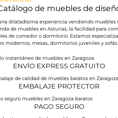
Catálogo de muebles de diseñ
na dilatadísima experiencia vendiendo muebles t
ienda de muebles en Asturias, la facilidad para c
les de comedor o dormitorio. Estamos especializa
es modernos, mesas, dormitorios juveniles y sofás.
ENVÍO EXPRESS GRATUITO
EMBALAJE PROTECTOR
PAGO SEGURO