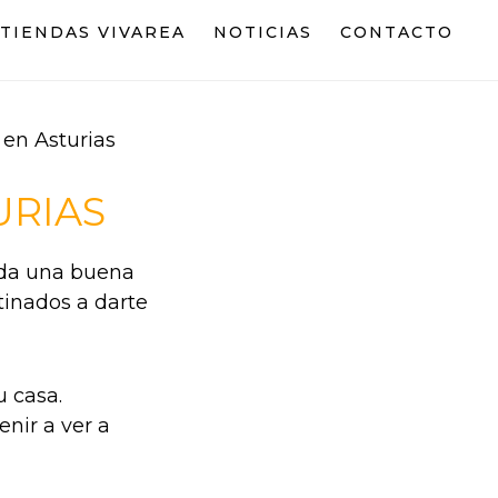
TIENDAS VIVAREA
NOTICIAS
CONTACTO
en Asturias
URIAS
 da una buena
inados a darte
 casa.
nir a ver a