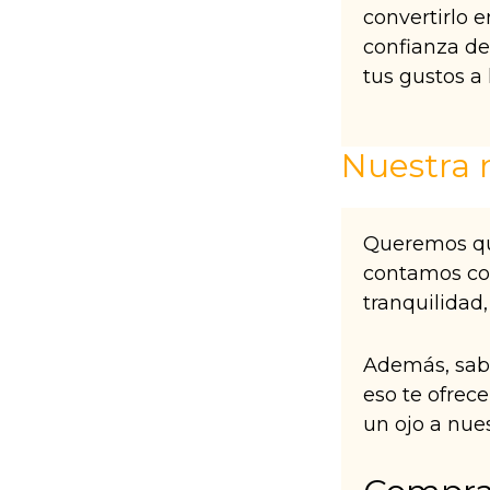
convertirlo 
confianza de
tus gustos a 
Nuestra 
Queremos que
contamos con
tranquilidad
Además, sabe
eso te ofrec
un ojo a nue