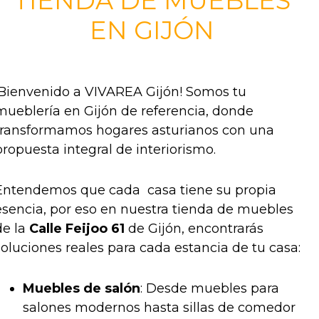
TIENDA DE MUEBLES
EN GIJÓN
¡Bienvenido a VIVAREA Gijón! Somos tu
mueblería en Gijón de referencia, donde
transformamos hogares asturianos con una
propuesta integral de interiorismo.
Entendemos que cada casa tiene su propia
esencia, por eso en nuestra tienda de muebles
de la
Calle Feijoo 61
de Gijón, encontrarás
soluciones reales para cada estancia de tu casa:
Muebles de salón
: Desde muebles para
salones modernos hasta sillas de comedor