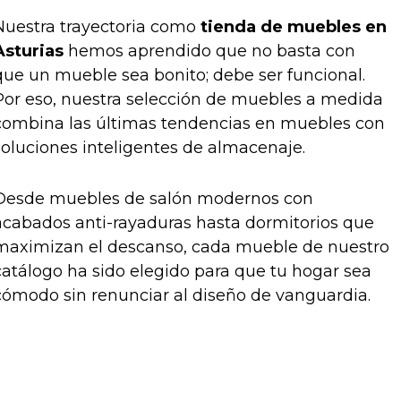
Nuestra trayectoria como
tienda de muebles en
Asturias
hemos aprendido que no basta con
que un mueble sea bonito; debe ser funcional.
Por eso, nuestra selección de muebles a medida
combina las últimas tendencias en muebles con
soluciones inteligentes de almacenaje.
Desde muebles de salón modernos con
acabados anti-rayaduras hasta dormitorios que
maximizan el descanso, cada mueble de nuestro
catálogo ha sido elegido para que tu hogar sea
cómodo sin renunciar al diseño de vanguardia.