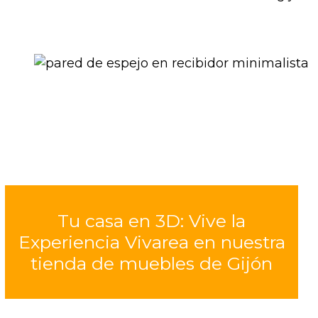
Tu casa en 3D: Vive la
Experiencia Vivarea en nuestra
tienda de muebles de Gijón