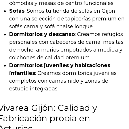
cómodas y mesas de centro funcionales.
Sofás
: Somos tu tienda de sofás en Gijón
con una selección de tapicerías premium en
sofás cama y sofá chaise longue.
Dormitorios y descanso
: Creamos refugios
personales con cabeceros de cama, mesitas
de noche, armarios empotrados a medida y
colchones de calidad premium.
Dormitorios juveniles y habitaciones
infantiles
: Creamos dormitorios juveniles
completos con camas nido y zonas de
estudio integradas.
Vivarea Gijón: Calidad y
Fabricación propia en
Asturias