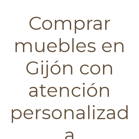
Comprar
muebles en
Gijón con
atención
personalizad
a