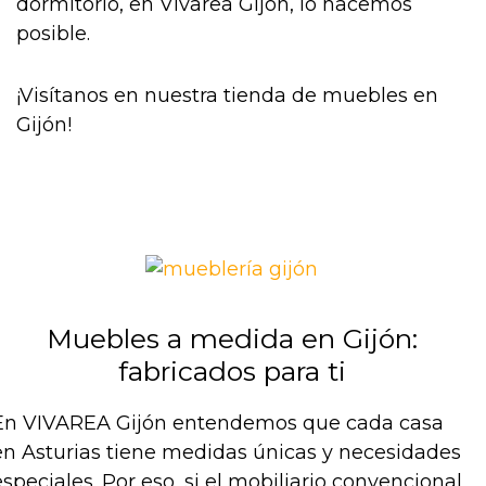
dormitorio, en Vivarea Gijón, lo hacemos
posible.
¡Visítanos en nuestra tienda de muebles en
Gijón!
Muebles a medida en Gijón:
fabricados para ti
En VIVAREA Gijón entendemos que cada casa
en Asturias tiene medidas únicas y necesidades
especiales. Por eso, si el mobiliario convencional