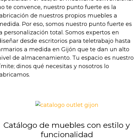
no te convence, nuestro punto fuerte es la
fabricación de nuestros propios muebles a
medida. Por eso, somos nuestro punto fuerte es
la personalización total. Somos expertos en
diseñar desde escritorios para teletrabajo hasta
armarios a medida en Gijón que te dan un alto
nivel de almacenamiento. Tu espacio es nuestro
límite; dinos qué necesitas y nosotros lo
fabricamos.
Catálogo de muebles con estilo y
funcionalidad