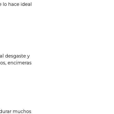
e lo hace ideal
al desgaste y
los, encimeras
 durar muchos