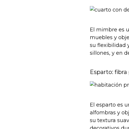
El mimbre es u
muebles y obje
su flexibilidad 
sillones, y en 
Esparto: fibra
El esparto es 
alfombras y ob
su textura suav
decorativos du