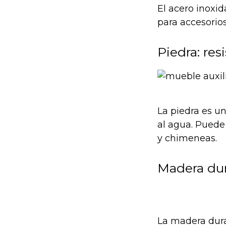
El acero inoxid
para accesorios
Piedra: res
La piedra es u
al agua. Puede
y chimeneas.
Madera dura
La madera dura