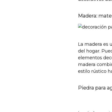
Madera: mater
La madera es u
del hogar. Pued
elementos deco
madera combina
estilo rústico 
Piedra para a