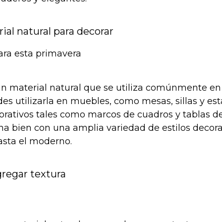
ial natural para decorar
n material natural que se utiliza comúnmente en
es utilizarla en muebles, como mesas, sillas y est
rativos tales como marcos de cuadros y tablas de 
 bien con una amplia variedad de estilos decorat
hasta el moderno.
gregar textura