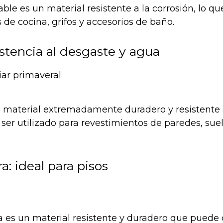
able es un material resistente a la corrosión, lo qu
 de cocina, grifos y accesorios de baño.
istencia al desgaste y agua
n material extremadamente duradero y resistente 
 ser utilizado para revestimientos de paredes, sue
: ideal para pisos
 es un material resistente y duradero que puede