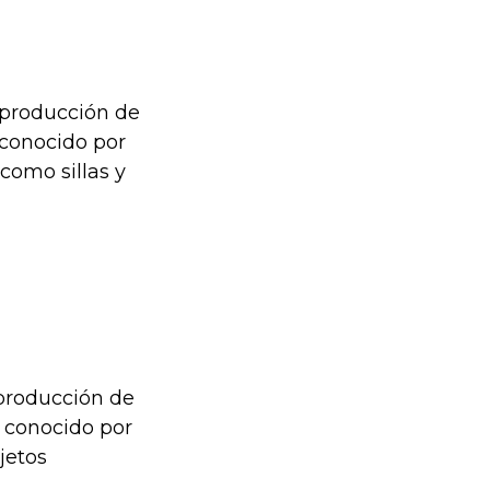
 producción de
 conocido por
 como sillas y
 producción de
s conocido por
jetos