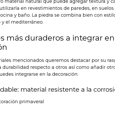
ro material natural que puede agregar textura y ca
tilizarla en revestimientos de paredes, en suelos
ocina y baño. La piedra se combina bien con estil
 y el mediterráneo.
es más duraderos a integrar en
ón
riales mencionados queremos destacar por su ras
la durabilidad respecto a otros así como añadir otr
edes integrarse en la decoración:
dable: material resistente a la corros