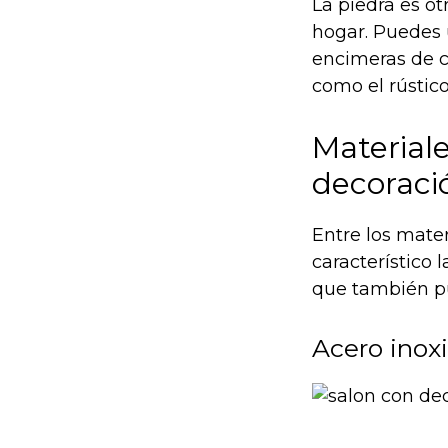
La piedra es ot
hogar. Puedes u
encimeras de c
como el rústico
Material
decoraci
Entre los mate
característico 
que también pu
Acero inoxi