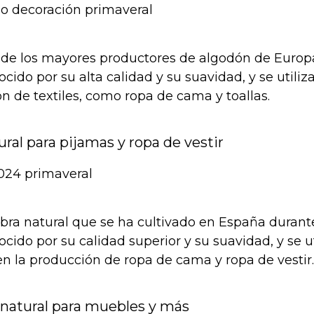
de los mayores productores de algodón de Europa
ocido por su alta calidad y su suavidad, y se uti
n de textiles, como ropa de cama y toallas.
tural para pijamas y ropa de vestir
fibra natural que se ha cultivado en España durante 
cido por su calidad superior y su suavidad, y se ut
la producción de ropa de cama y ropa de vestir.
 natural para muebles y más