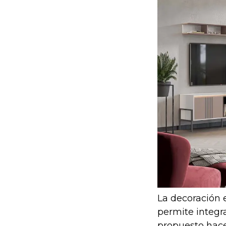
La decoración 
permite integra
propuesto hacer