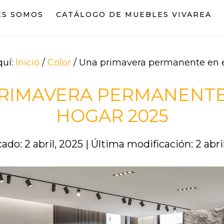
ES SOMOS
CATÁLOGO DE MUEBLES VIVAREA
quí:
Inicio
/
Color
/
Una primavera permanente en e
RIMAVERA PERMANENTE
HOGAR 2025
ado: 2 abril, 2025
|
Última modificación: 2 abri