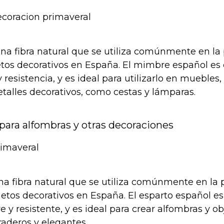
na fibra natural que se utiliza comúnmente en la
tos decorativos en España. El mimbre español es
y resistencia, y es ideal para utilizarlo en muebles,
detalles decorativos, como cestas y lámparas.
 para alfombras y otras decoraciones
una fibra natural que se utiliza comúnmente en la
jetos decorativos en España. El esparto español e
e y resistente, y es ideal para crear alfombras y ob
raderos y elegantes.