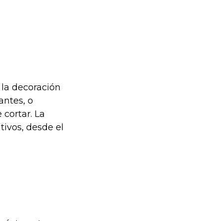
 la decoración
antes, o
cortar. La
ivos, desde el