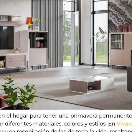
en el hogar para tener una primavera permanente
r diferentes materiales, colores y estilos. En
Vivar
 una recopilación de las de toda la vida, resaltan