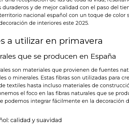
 duraderos y de mejor calidad con el paso del ti
erritorio nacional español con un toque de color 
decoración de interiores este 2025.
s a utilizar en primavera
urales que se producen en España
urales son materiales que provienen de fuentes na
es o minerales. Estas fibras son utilizadas para cr
e textiles hasta incluso materiales de construcci
onemos el foco en las fibras naturales que se pro
e podemos integrar fácilmente en la decoración d
ol: calidad y suavidad