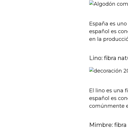
España es uno 
español es con
en la producció
Lino: fibra na
El lino es una 
español es cono
comúnmente en 
Mimbre: fibra