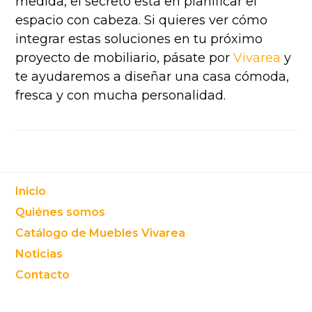
medida, el secreto está en planificar el
espacio con cabeza. Si quieres ver cómo
integrar estas soluciones en tu próximo
proyecto de mobiliario, pásate por
Vivarea
y
te ayudaremos a diseñar una casa cómoda,
fresca y con mucha personalidad.
Footer
Inicio
Quiénes somos
Catálogo de Muebles Vivarea
Noticias
Contacto