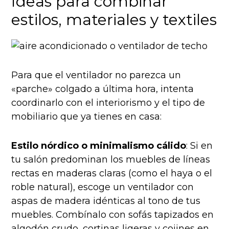
Ideas para combinar
estilos, materiales y textiles
Para que el ventilador no parezca un
«parche» colgado a última hora, intenta
coordinarlo con el interiorismo y el tipo de
mobiliario que ya tienes en casa:
Estilo nórdico o minimalismo cálido
: Si en
tu salón predominan los muebles de líneas
rectas en maderas claras (como el haya o el
roble natural), escoge un ventilador con
aspas de madera idénticas al tono de tus
muebles. Combínalo con sofás tapizados en
algodón crudo, cortinas ligeras y cojines en