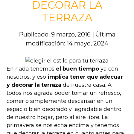
DECORAR LA
TERRAZA
Publicado: 9 marzo, 2016
|
Última
modificación: 14 mayo, 2024
En nada tenemos
el buen tiempo
ya con
nosotros, y eso
implica tener que adecuar
y decorar la terraza
de nuestra casa. A
todos nos agrada poder tomar un refresco,
comer o simplemente descansar en un
espacio bien decorado y agradable dentro
de nuestro hogar, pero al aire libre.
La
primavera se nos echa encima y tenemos
que decorar la terraza en cuanto antes para