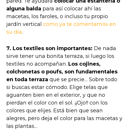
pared. Te ayudará
colocar una estantería o
alguna balda
para así colocar ahí las
macetas, los faroles, o incluso tu propio
jardín vertical
como ya te comentamos en
su día
.
7. Los textiles son importantes:
De nada
sirve tener una bonita terraza, si luego los
textiles no acompañan.
Los cojines,
colchonetas o poufs, son fundamentales
en toda terraza
que se precie… Sobre todo
si buscas estar cómodo.
Elige telas que
aguanten bien en el exterior, y que no
pierdan el color con el sol. ¡¡Ojo!! con los
colores que elijes. Está bien que sean
alegres, pero deja el color para las macetas y
las plantas…