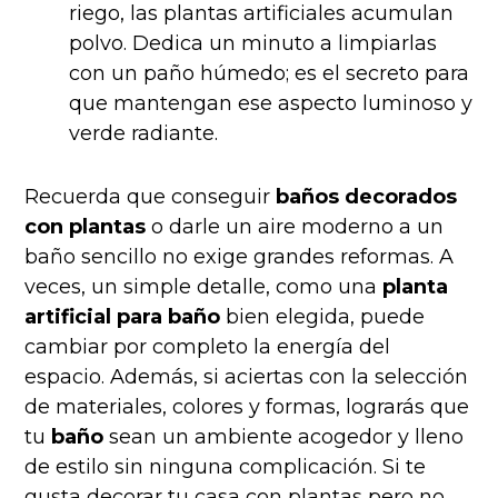
riego, las plantas artificiales acumulan
polvo. Dedica un minuto a limpiarlas
con un paño húmedo; es el secreto para
que mantengan ese aspecto luminoso y
verde radiante.
Recuerda que conseguir
baños decorados
con plantas
o darle un aire moderno a un
baño sencillo no exige grandes reformas. A
veces, un simple detalle, como una
planta
artificial para baño
bien elegida, puede
cambiar por completo la energía del
espacio. Además, si aciertas con la selección
de materiales, colores y formas, lograrás que
tu
baño
sean un ambiente acogedor y lleno
de estilo sin ninguna complicación. Si te
gusta decorar tu casa con plantas pero no