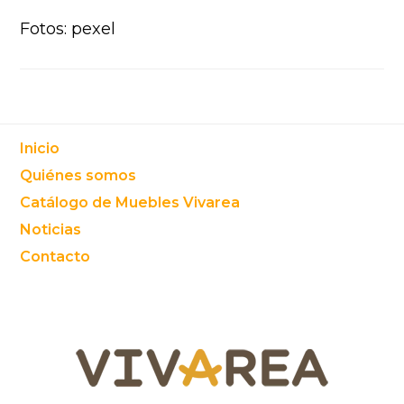
Fotos: pexel
Footer
Inicio
Quiénes somos
Catálogo de Muebles Vivarea
Noticias
Contacto