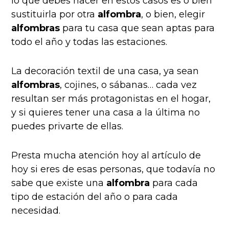
lo que debes hacer en estos casos es o bien
sustituirla por otra
alfombra
, o bien, elegir
alfombras
para tu casa que sean aptas para
todo el año y todas las estaciones.
La decoración textil de una casa, ya sean
alfombras
, cojines, o sábanas… cada vez
resultan ser más protagonistas en el hogar,
y si quieres tener una casa a la última no
puedes privarte de ellas.
Presta mucha atención hoy al artículo de
hoy si eres de esas personas, que todavía no
sabe que existe una
alfombra
para cada
tipo de estación del año o para cada
necesidad.