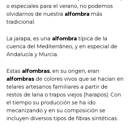
o especiales para el verano, no podemos
olvidarnos de nuestra
alfombra
más
tradicional.
La jarapa
, es una
alfombra
típica de la
cuenca del Mediterráneo, y en e
special de
Andalucía y Murcia.
Estas
alfombras
, e
n su origen, eran
alfombras
de colores vivos que se hacían en
telares artesanos familiares a partir de
restos de lana o trapos viejos (harapos). Con
el tiempo su producción se ha ido
mecanizando y en su composición se
incluyen diversos tipos de fibras sintéticas.