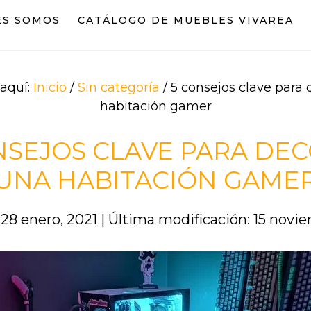
ES SOMOS
CATÁLOGO DE MUEBLES VIVAREA
 aquí:
Inicio
/
Sin categoría
/
5 consejos clave para 
habitación gamer
NSEJOS CLAVE PARA DE
UNA HABITACIÓN GAME
 28 enero, 2021
|
Última modificación: 15 novi