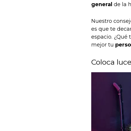
general
de la h
Nuestro consej
es que te deca
espacio. ¿Qué 
mejor tu
perso
Coloca luc