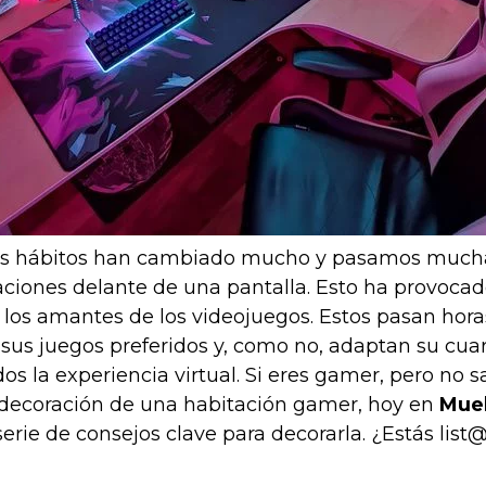
 los hábitos han cambiado mucho y pasamos much
aciones delante de una pantalla. Esto ha provoca
os amantes de los videojuegos. Estos pasan hora
sus juegos preferidos y, como no, adaptan su cuar
dos la experiencia virtual. Si eres gamer, pero no
 decoración de una habitación gamer, hoy en
Mueb
rie de consejos clave para decorarla. ¿Estás list