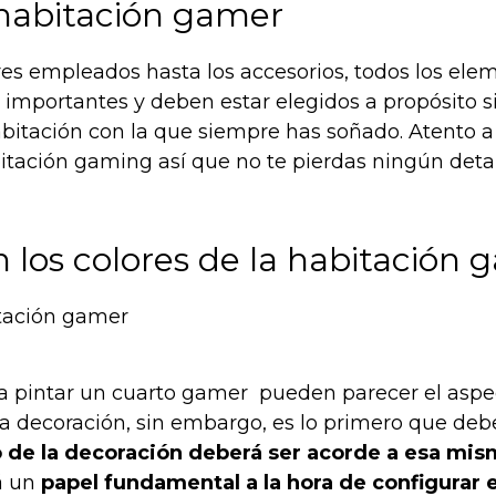
habitación gamer
res empleados hasta los accesorios, todos los ele
 importantes y deben estar elegidos a propósito s
abitación con la que siempre has soñado. Atento a
itación gaming así que no te pierdas ningún detal
n los colores de la habitación
ra pintar un cuarto gamer pueden parecer el asp
 la decoración, sin embargo, es lo primero que de
o de la decoración deberá ser acorde a esa mis
á un
papel fundamental a la hora de configurar 