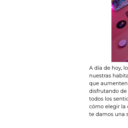
A día de hoy,
nuestras habit
que aumenten l
disfrutando de 
todos los senti
cómo elegir la
te damos una se