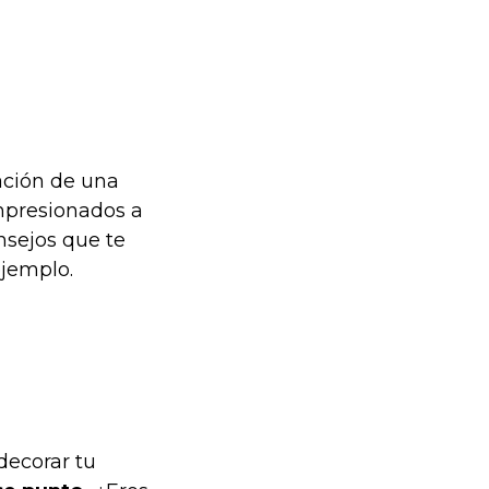
ación de una
mpresionados a
nsejos que te
jemplo.
decorar tu