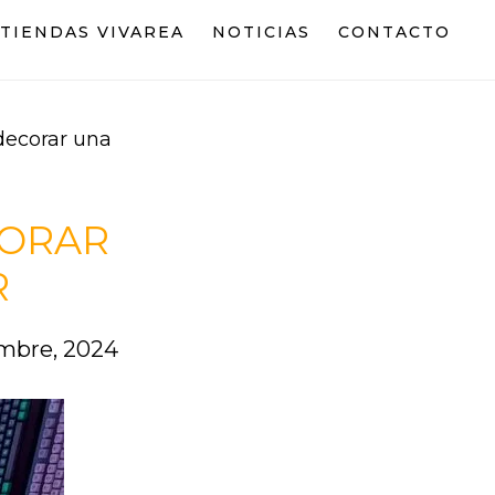
TIENDAS VIVAREA
NOTICIAS
CONTACTO
decorar una
CORAR
R
embre, 2024