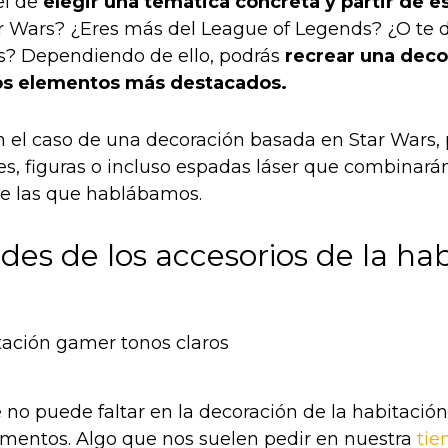
el de
elegir una temática concreta y partir de e
r Wars? ¿Eres más del League of Legends? ¿O te
rs? Dependiendo de ello, podrás
recrear una deco
los elementos más destacados.
n el caso de una decoración basada en Star Wars,
es, figuras o incluso espadas láser que combinar
de las que hablábamos.
ides de los accesorios de la ha
e no puede faltar en la decoración de la habitaci
mentos. Algo que nos suelen pedir en nuestra
tie