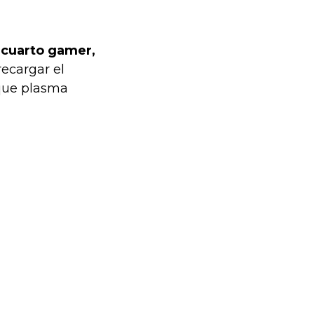
 cuarto gamer,
ecargar el
 que plasma