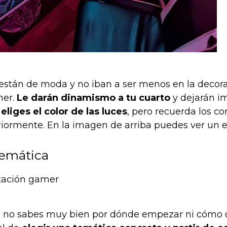
están de moda y no iban a ser menos en la decor
mer.
Le darán dinamismo a tu cuarto
y dejarán i
eliges el color de las luces
, pero recuerda los co
ormente. En la imagen de arriba puedes ver un e
temática
si no sabes muy bien por dónde empezar ni cómo 