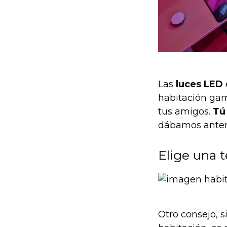
Las
luces LED
habitación ga
tus amigos.
Tú 
dábamos anteri
Elige una 
Otro consejo, 