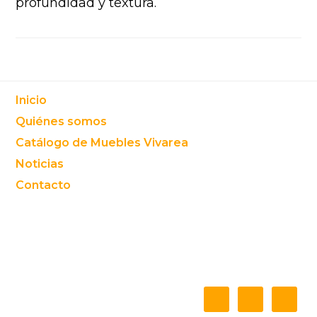
profundidad y textura.
Footer
Inicio
Quiénes somos
Catálogo de Muebles Vivarea
Noticias
Contacto